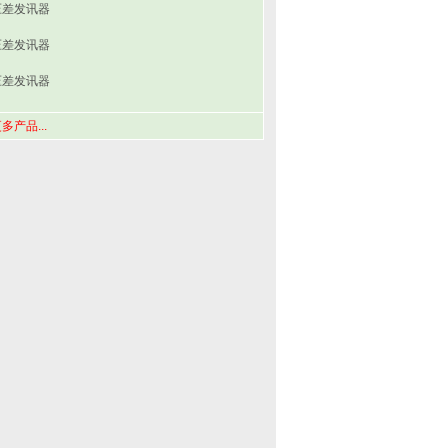
压差发讯器
压差发讯器
压差发讯器
多产品...