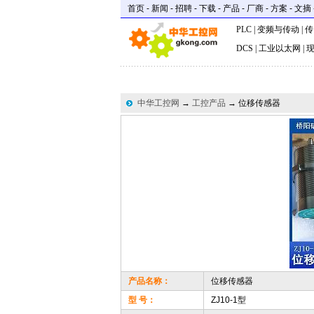
首页
-
新闻
-
招聘
-
下载
-
产品
-
厂商
-
方案
-
文摘
PLC
|
变频与传动
|
传
DCS
|
工业以太网
|
中华工控网
→
工控产品
→ 位移传感器
产品名称：
位移传感器
型 号：
ZJ10-1型