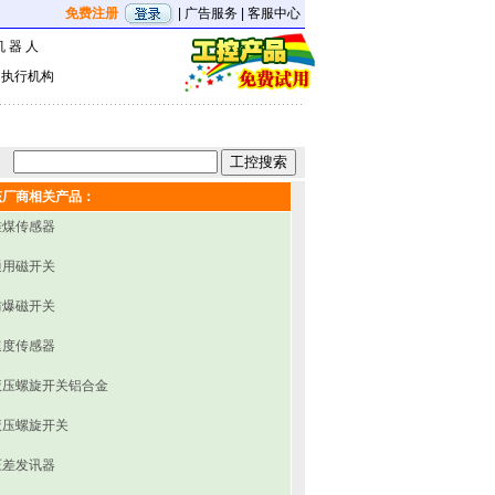
免费注册
|
广告服务
|
客服中心
机 器 人
|
执行机构
该厂商相关产品：
堆煤传感器
通用磁开关
防爆磁开关
速度传感器
液压螺旋开关铝合金
液压螺旋开关
压差发讯器