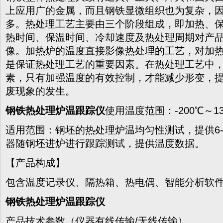
上应用广的金属，而且钢铁显微组织也为复杂，
多。热处理工艺主要由三个阶段组成，即加热、
热时间、保温时间、冷却速度及热处理周期对产
像。加热炉的温度直接影像热处理的工艺，对加
是保证热处理工艺的重要因素。在热处理工艺中
素，只有加强温度的有效控制，才能减少形变，
废现象的发生。
钢铁热处理炉温跟踪仪
使用温度范围：-200℃～13
适用范围：钢坯的热处理炉温均匀性测试，提供6-
器随钢坯进炉进行跟踪测试，提供温度数据。
【产品构成】
包含温度记录仪、隔热箱、热电偶、智能分析软
钢铁热处理炉温跟踪仪
产品技术参数（仪器有线传输/无线传输）