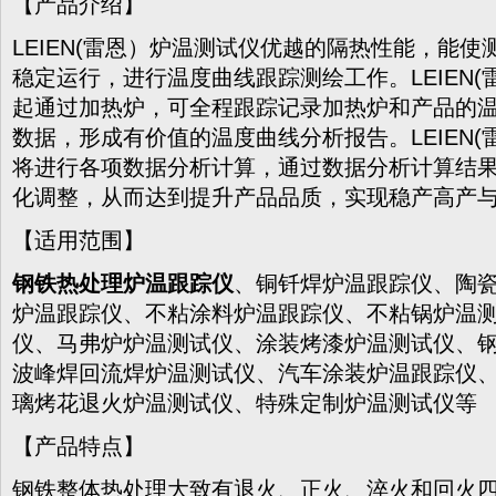
【产品介绍】
LEIEN(雷恩）炉温测试仪优越的隔热性能，能
稳定运行，进行温度曲线跟踪测绘工作。LEIEN
起通过加热炉，可全程跟踪记录加热炉和产品的
数据，形成有价值的温度曲线分析报告。LEIEN
将进行各项数据分析计算，通过数据分析计算结
化调整，从而达到提升产品品质，实现稳产高产
【适用范围】
钢铁热处理炉温跟踪仪
、铜钎焊炉温跟踪仪、陶
炉温跟踪仪、不粘涂料炉温跟踪仪、不粘锅炉温
仪、马弗炉炉温测试仪、涂装烤漆炉温测试仪、
波峰焊回流焊炉温测试仪、汽车涂装炉温跟踪仪
璃烤花退火炉温测试仪、特殊定制炉温测试仪等
【产品特点】
钢铁整体热处理大致有退火、正火、淬火和回火