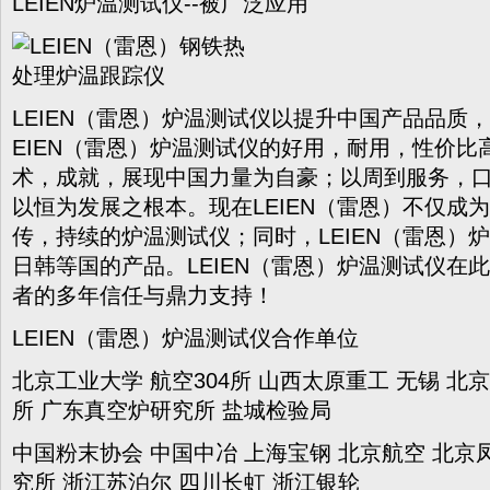
LEIEN炉温测试仪--被广泛应用
LEIEN（雷恩）炉温测试仪以提升中国产品品质
EIEN（雷恩）炉温测试仪的好用，耐用，性价比
术，成就，展现中国力量为自豪；以周到服务，
以恒为发展之根本。现在LEIEN（雷恩）不仅成
传，持续的炉温测试仪；同时，LEIEN（雷恩）
日韩等国的产品。LEIEN（雷恩）炉温测试仪在
者的多年信任与鼎力支持！
LEIEN（雷恩）炉温测试仪合作单位
北京工业大学 航空304所 山西太原重工 无锡 北
所 广东真空炉研究所 盐城检验局
中国粉末协会 中国中冶 上海宝钢 北京航空 北京
究所 浙江苏泊尔 四川长虹 浙江银轮