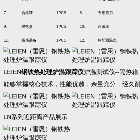
7.
合格证
1PCS
8.
专用剪刀
9.
隔热盒
1PCS
10.
通讯线
11.
吸热装备
1PCS
12.
标配测温线
LEIEN
钢铁热处理炉温跟踪仪
炉温测试仪--隔热箱
能够掌握核心技术，性能优越，余量充分，经久
LN系列近距离产品展示