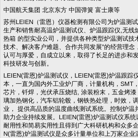
中国航天集团 北京东方 中国弹簧 富士康等
苏州LEIEN（雷恩）仪器检测有限公司为炉温测
生产和销售耐高温炉温测试仪、炉温跟踪仪,无线
热箱 的型实业公司，并提供各种类型炉温测试技
技术、解决客户难题、合作共同发展”的经营理念
认可与厚爱，自成立以来，取得了长足的进步和
科技研发与创新。
LEIEN(雷恩)炉温测试仪，LEIEN(雷恩)炉温
本，一直为国内外工业炉厂商，计量机构，SMT
芯片，钎焊，光伏承压烧结, 涂装粉末，五金烤
璃加热钢化，汽车铝轮毂，钢铁热处理，时效，调质
业， 提供高品质的温度曲线测试系统。控制炉温
助力企业持续发展。LEIEN(雷恩)炉温测试仪系
耐用性和简易实用性且得到广大科研机构和众多企业
N(雷恩)炉温测试仪是众多计量单位和上万家企