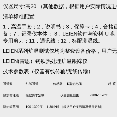
仪器尺寸:高20 （其他数据，根据用户实际情况进
清单标准配置:
1，高温手套；2，说明书；3，保障卡；4，合格证
备；7，记录仪本体； 8，LEIEN软件与资料 U 
专用剪刀；11，通讯线；12，标配测温线。
LEIEN系列炉温测试仪均为整套设备价格，用户
LEIEN(雷恩）钢铁热处理炉温跟踪仪
技术参数表（仪器有线传输/无线传输）
通道数
6-20通道
传感器
K型热电偶
精 度
隔热箱性能
根据要求定制
仪器测量范围
-200-1370℃
隔热箱范围
100-1300度 ；1-30小时 （根据用户实际情况量身定制）