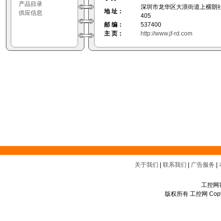
产品目录
深圳市龙华区大浪街道上横朗
地 址：
供应信息
405
邮 编：
537400
主 页：
http://www.jf-rd.com
关于我们
|
联系我们
|
广告服务
|
工控网客
版权所有 工控网 Copyrigh