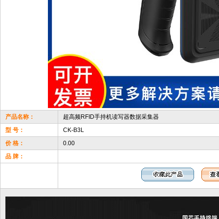
产品名称：
超高频RFID手持机读写器数据采集器
型 号：
CK-B3L
价 格：
0.00
品 牌：