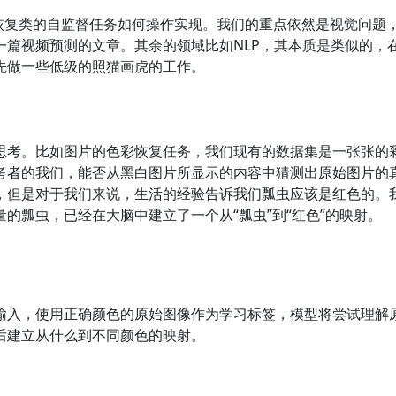
据恢复类的自监督任务如何操作实现。我们的重点依然是视觉问题
一篇视频预测的文章。其余的领域比如NLP，其本质是类似的，
先做一些低级的照猫画虎的工作。
思考。比如图片的色彩恢复任务，我们现有的数据集是一张张的
考者的我们，能否从黑白图片所显示的内容中猜测出原始图片的
，但是对于我们来说，生活的经验告诉我们瓢虫应该是红色的。
的瓢虫，已经在大脑中建立了一个从“瓢虫”到“红色”的映射。
输入，使用正确颜色的原始图像作为学习标签，模型将尝试理解
后建立从什么到不同颜色的映射。