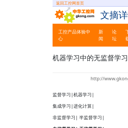
返回工控网首页
文摘详
工控产品体验中
新
论
心
闻
坛
机器学习中的无监督学习
http://www.gkon
监督学习|机器学习|
集成学习|进化计算|
非监督学习| 半监督学习|