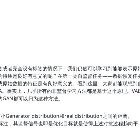
签或者完全没有标签的情况下，我们仍然可以学习到能够表示原
的特质是良好有意义的呢？在第一类自监督任务——数据恢复任
成原始数据的特征是有良好意义的。看到这里，大家都能联想到
A。事实上，几乎所有的非监督学习方法都是基于这个原理。VA
的GAN都可以归为这种方法。
nerator distribution和real distribution之间的距离。
据标注，其监督信号也即是优化目标就是使得上述对抗过程趋向平