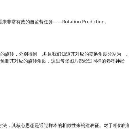
有效的自监督任务——Rotation Prediction。
度的旋转，分别得到 ,并且我们知道其对应的变换角度分别为 
片预测其对应的旋转角度，这里每张图片都经过同样的卷积神经
方法，其核心思想是通过样本的相似性来构建表征。对于相似的