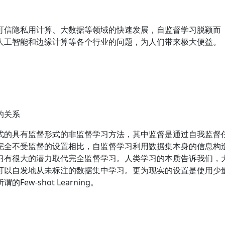
可信隐私用计算、大数据等领域的快速发展，自监督学习脱颖而
人工智能和边缘计算等各个行业的问题，为人们带来极大便益。
的关系
式的具有监督形式的非监督学习方法，其中监督是通过自我监督
完全不受监督的设置相比，自监督学习利用数据集本身的信息构
习有很大的潜力取代完全监督学习。人类学习的本质告诉我们，
可以自发地从未标注的数据集中学习。更为现实的设置是使用少
w-shot Learning。