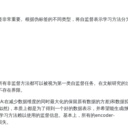
签非常重要。根据伪标签的不同类型，将自监督表示学习方法分
所有非监督方法都可以被视为第一类自监督任务。在文献研究的
不存在界限。
CA:在减少数据维度的同时最大化的保留原有数据的方差)和数据
的似然)，本质上都是为了得到一个好的数据表示，并希望能生成(
习方法赖以使用的监督信息。基本上，所有的encoder-
损失。