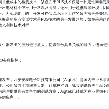
损且低成本的检测技术，缺点在于RUS技术仅是一种定性而非定
于压电材料不仅应用于常温及高温，还应用于超低温等环境，因
之一。为实现此目的，开发可在低温环境下工作的超声探头是关键
谐振谱的多点测试技术是RUS技术的另一发展趋势，如在采用超
激光测振技术对样
生器发出的波形进行放大，使该信号具备负载的能力，进而进
20参数指标：
布，西安安泰电子科技有限公司（Aigtek）是国内专业从事
业。公司致力于功率放大器、计量校准源、线束测试仪等产品为
用户提供具有竞争力的测试方案，Aigtek已经成为在业界拥有
备供应商。。