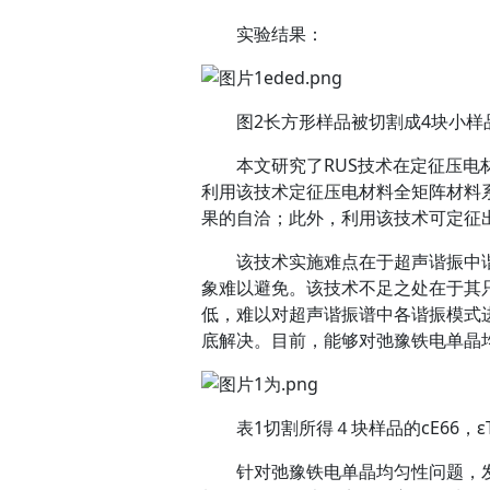
实验结果：
图2长方形样品被切割成4块小样
本文研究了RUS技术在定征压电材
利用该技术定征压电材料全矩阵材料
果的自洽；此外，利用该技术可定征
该技术实施难点在于超声谐振中谐
象难以避免。该技术不足之处在于其只
低，难以对超声谐振谱中各谐振模式
底解决。目前，能够对弛豫铁电单晶
表1切割所得４块样品的cE66，εT2
针对弛豫铁电单晶均匀性问题，发展