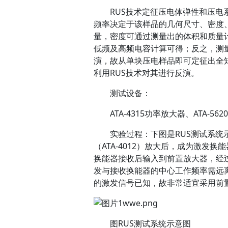
RUS技术定征压电体弹性和压电系
频率决定于该样品的几何尺寸、密度
量，密度可通过测量出的体积和质量
低频及高频电容计算可得；反之，测
演，故从单块压电样品即可定征出全
利用RUS技术对其进行反演。
测试设备：
ATA-4315功率放大器、ATA-5
实验过程：下图是RUS测试系统示
（ATA-4012）放大后，成为激
换能器接收后输入到前置放大器，经
发与接收换能器的中心工作频率需远
的激发信号已知，故非常适宜采用前
图RUS测试系统示意图