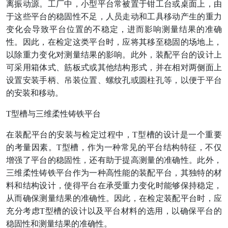
离振动源。工厂中，小型平台常被置于钳工台或桌面上，由
于这些平台的稳固性不足，人员走动和工具移动产生的重力
变化会导致平台位置的不稳定，进而影响测量结果的准确
性。因此，在检定这类平台时，应将其移至稳固的场地上，
以除重力变化对测量结果的影响。此外，装配平台的设计上
可采用箱体式、筋板式或其他结构形式，并在相对两侧面上
设置安装手柄、吊装位置、螺纹孔或圆柱孔等，以便于平台
的安装和移动。
T
型槽与三维柔性铸铁平台
在装配平台的安装与检定过程中，T型槽的设计是一个重要
的考量因素。T型槽，作为一种常见的平台结构特征，不仅
增强了平台的稳固性，还有助于提高测量的准确性。
此外，
三维柔性铸铁平台作为一种高性能的装配平台，其独特的材
料和结构设计，使得平台在承受重力变化时能够保持稳定，
从而确保测量结果的准确性。因此，在检定装配平台时，应
充分考虑T型槽的设计以及平台材料的选用，以确保平台的
稳固性和测量结果的准确性。