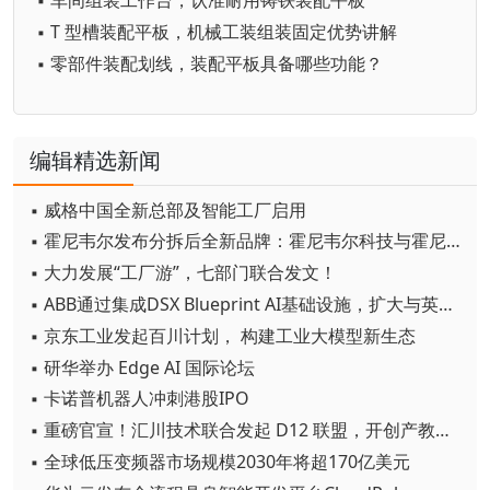
▪ 车间组装工作台，认准耐用铸铁装配平板
▪ T 型槽装配平板，机械工装组装固定优势讲解
▪ 零部件装配划线，装配平板具备哪些功能？
编辑精选新闻
▪ 威格中国全新总部及智能工厂启用
▪ 霍尼韦尔发布分拆后全新品牌：霍尼韦尔科技与霍尼韦尔航空航天
▪ 大力发展“工厂游”，七部门联合发文！
▪ ABB通过集成DSX Blueprint AI基础设施，扩大与英伟达的合作
▪ 京东工业发起百川计划， 构建工业大模型新生态
▪ 研华举办 Edge AI 国际论坛
▪ 卡诺普机器人冲刺港股IPO
▪ 重磅官宣！汇川技术联合发起 D12 联盟，开创产教融合新范式
▪ 全球低压变频器市场规模2030年将超170亿美元