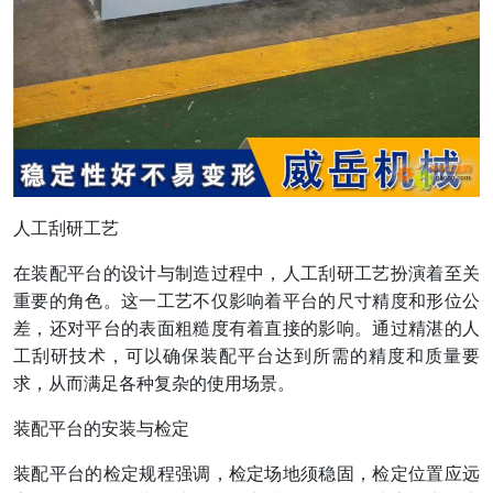
人工刮研工艺
在装配平台的设计与制造过程中，人工刮研工艺扮演着至关
重要的角色。这一工艺不仅影响着平台的尺寸精度和形位公
差，还对平台的表面粗糙度有着直接的影响。通过精湛的人
工刮研技术，可以确保装配平台达到所需的精度和质量要
求，从而满足各种复杂的使用场景。
装配平台的安装与检定
装配平台的检定规程强调，检定场地须稳固，检定位置应远