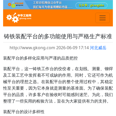
铸铁装配平台的多功能使用与严格生产标准
http://www.gkong.com 2026-06-09 17:14
河北威岳
装配平台的多样化应用与严谨的品质把控
装配平台，这一铸铁工作台的佼佼者，在划线、测量、铆焊
及工装工艺中发挥着不可或缺的作用。同时，它还可作为机
械平台的理想之选。在装配平台的整个使用过程中，其稳定
性至关重要，因为它本身就是测量的基准面。为了确保装配
平台的品质，许多客户在验收时可能感到迷茫。为此，我们
整理了一些实用的检验方法，旨在为大家提供有力的支持。
装配平台的设计多样性