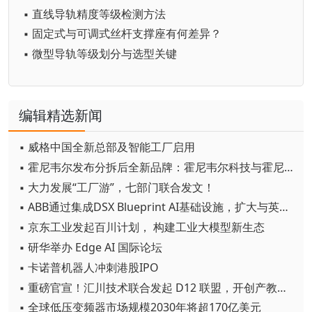
▪ 直线导轨精度等级检测方法
▪ 固定式与可调式丝杆支撑座有何差异？
▪ 微型导轨等级划分与选型关键
编辑精选新闻
▪ 威格中国全新总部及智能工厂启用
▪ 霍尼韦尔发布分拆后全新品牌：霍尼韦尔科技与霍尼韦尔航空航天
▪ 大力发展“工厂游”，七部门联合发文！
▪ ABB通过集成DSX Blueprint AI基础设施，扩大与英伟达的合作
▪ 京东工业发起百川计划， 构建工业大模型新生态
▪ 研华举办 Edge AI 国际论坛
▪ 卡诺普机器人冲刺港股IPO
▪ 重磅官宣！汇川技术联合发起 D12 联盟，开创产教融合新范式
▪ 全球低压变频器市场规模2030年将超170亿美元