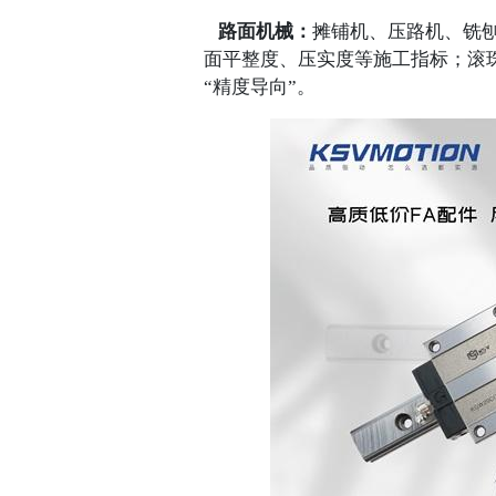
路面机械：
摊铺机、压路机、铣
面平整度、压实度等施工指标；滚
“精度导向”。