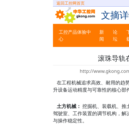
返回工控网首页
文摘详
工控产品体验中
新
论
心
闻
坛
滚珠导轨
http://www.gkong.com
在工程机械追求高效、耐用的趋
升设备运动精度与可靠性的核心部
土方机械：
挖掘机、装载机、推
驾驶室、工作装置的调节机构，解
与操作稳定性。