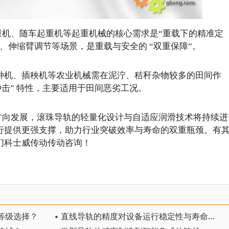
重机、随车起重机等起重机械的核心需求是
“重载下的精准定
、伸缩臂调节等场景，是重载与安全的 “双重保障”。
种机、插秧机等农业机械需在泥泞、秸秆杂物较多的田间作
冲击” 特性，主要适用于田间恶劣工况。
方向发展，滚珠导轨的轻量化设计与自适应润滑技术将持续进
行提供更强支撑，助力行业突破效率与寿命的双重瓶颈。有
们科士威传动传动咨询！
等级选择？
▪ 直线导轨的精度对设备运行稳定性与寿命的影响