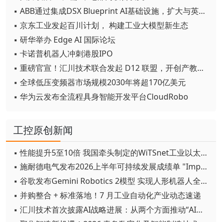
▪ ABB通过集成DSX Blueprint AI基础设施，扩大与英伟达的合作
▪ 京东工业发起百川计划， 构建工业大模型新生态
▪ 研华举办 Edge AI 国际论坛
▪ 卡诺普机器人冲刺港股IPO
▪ 重磅官宣！汇川技术联合发起 D12 联盟，开创产教融合新范式
▪ 全球低压变频器市场规模2030年将超170亿美元
▪ 华为云发布全流程具身智能开发平台CloudRobo
工控原创新闻
▪ 性能提升5至10倍 我国牵头制定的WiTSnet工业以太网国际标准正式发布
▪ 施耐德电气发布2026上半年可持续发展成绩单 "Impact 2030"路线图开局稳健
▪ 谷歌发布Gemini Robotics 2模型 实现人形机器人全身智能控制突破
▪ 并购整合 + 标准落地！7 月工业自动化产业动态速递
▪ 汇川技术首次披露AI战略进展：从两个方面推动“AI业务化”落地