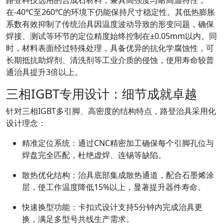
在-40℃至260℃的环境下仍能保持尺寸稳定性。其低热膨胀
系数有效抑制了传统治具因温度波动导致的形变问题，确保
焊接、测试等环节的定位精度始终控制在±0.05mm以内。同
时，材料表面经过特殊处理，具备优异的抗化学腐蚀性，可
长期抵抗助焊剂、清洗剂等工业介质的侵蚀，使用寿命较普
通治具提升3倍以上。
三相IGBT专用设计：细节成就卓越
针对三相IGBT多引脚、高密度的结构特点，路登治具采用化
设计理念：
精准定位系统
：通过CNC精密加工确保每个引脚孔位与
焊盘完全匹配，杜绝虚焊、连锡等缺陷。
散热优化结构
：治具底部集成散热通道，配合石墨烯涂
层，使工作温度降低15%以上，显著提升器件寿命。
快速换型功能
：卡扣式设计支持5分钟内完成治具更
换，满足多型号共线生产需求。