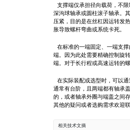
支撑端仅承担径向载荷，不限
深沟球轴承或圆柱滚子轴承。
压紧，目的是在丝杠因运转发
胀导致螺杆弯曲或系统卡死。
在标准的一端固定、一端支撑
端。因为此处需要精确控制旋
端。对于长行程或高速运转的
在实际装配或选型时，可以通
通常有台阶，且两端都有轴承
的，或者轴承外圈与端盖之间
其他的疑问或者选购需求欢迎
相关技术文摘