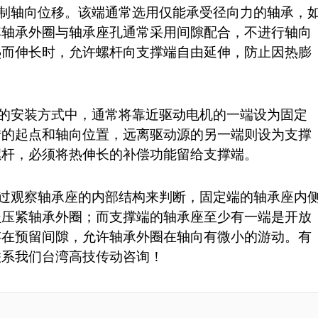
制轴向位移。该端通常选用仅能承受径向力的轴承，
其轴承外圈与轴承座孔通常采用间隙配合，不进行轴向
热而伸长时，允许螺杆向支撑端自由延伸，防止因热膨
的安装方式中，通常将靠近驱动电机的一端设为固定
转的起点和轴向位置，远离驱动源的另一端则设为支撑
螺杆，必须将热伸长的补偿功能留给支撑端。
过观察轴承座的内部结构来判断，固定端的轴承座内
盖压紧轴承外圈；而支撑端的轴承座至少有一端是开放
存在预留间隙，允许轴承外圈在轴向有微小的游动。有
联系我们台湾高技传动咨询！