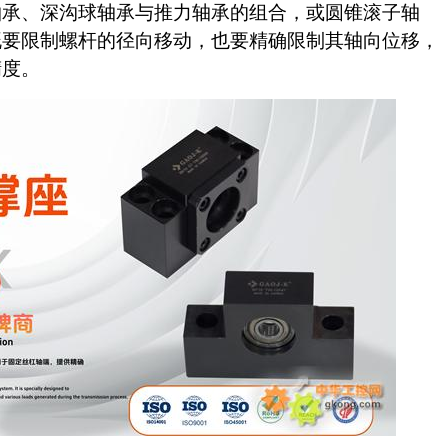
轴承、深沟球轴承与推力轴承的组合，或圆锥滚子轴
既要限制螺杆的径向移动，也要精确限制其轴向位移，
精度。