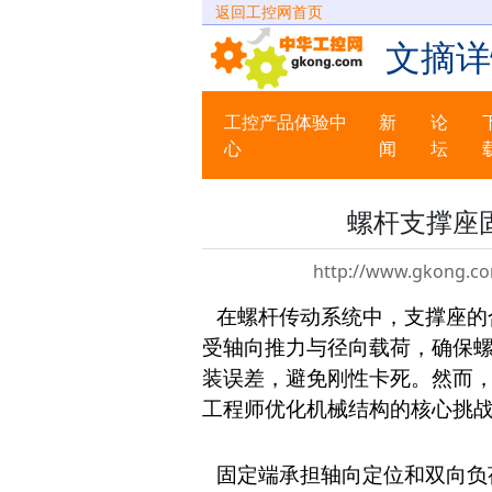
返回工控网首页
文摘详
工控产品体验中
新
论
心
闻
坛
螺杆支撑座
http://www.gkong.co
在螺杆传动系统中，支撑座的
受轴向推力与径向载荷，确保
装误差，避免刚性卡死。然而
工程师优化机械结构的核心挑
固定端承担轴向定位和双向负