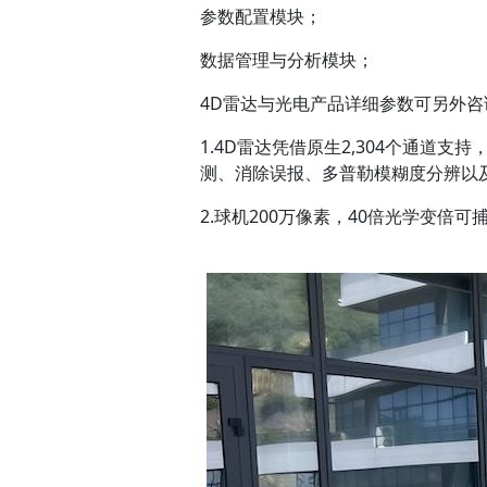
参数配置模块；
数据管理与分析模块；
4D雷达与光电产品详细参数可另外咨
1.4D雷达凭借原生2,304个通道
测、消除误报、多普勒模糊度分辨以
2.球机200万像素，40倍光学变倍