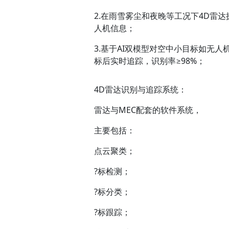
2.在雨雪雾尘和夜晚等工况下4D雷
人机信息；
3.基于AI双模型对空中小目标如无
标后实时追踪，识别率≥98%；
4D雷达识别与追踪系统：
雷达与MEC配套的软件系统，
主要包括：
点云聚类；
?标检测；
?标分类；
?标跟踪；