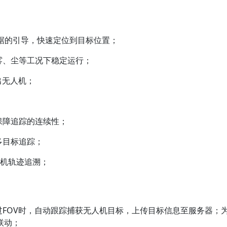
设备数据的引导，快速定位到目标位置；
雾、尘等工况下稳定运行；
出无人机；
保障追踪的连续性；
多目标追踪；
人机轨迹追溯；
过FOV时，自动跟踪捕获无人机目标，上传目标信息至服务器；
联动；