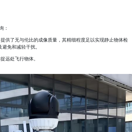
询：
支持，提供了无与伦比的成像质量，其精细程度足以实现静止物体检
及避免和减轻干扰。
可捕捉远处飞行物体。