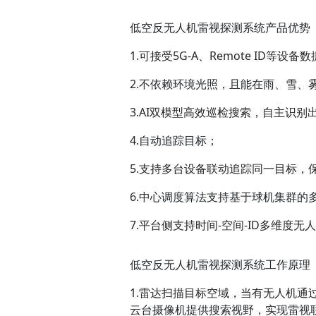
低空反无人机雷视探测系统产品优势
1.可接受5G-A、Remote ID等
2.不依赖环境光照，且能在雨、雪、
3.AI双模型高效巡检搜索，自主识别
4.自动追踪目标；
5.支持多台设备联动追踪同一目标，
6.中心调度算法支持基于球机集群的
7.平台侧支持时间-空间-ID多维度无
低空反无人机雷视探测系统工作原理
1.雷达扫描目标空域，当有无人机通
云台摄像机提供搜索视野，实现雷视