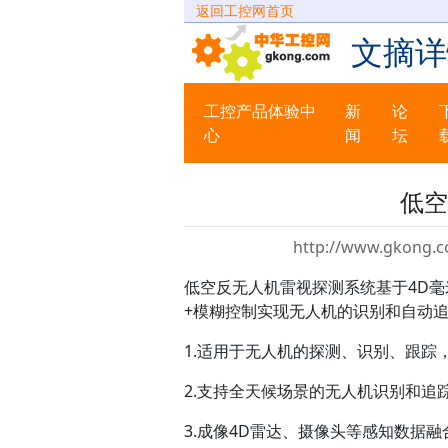
返回工控网首页
文摘详
工控产品体验中
新
论
心
闻
坛
低空
http://www.gkong.c
低空反无人机雷视探测系统基于4D
+模糊控制实现无人机的识别和自动
1.适用于无人机的探测、识别、跟踪
2.支持全天候场景的无人机识别和
3.成像4D雷达、摄像头等感知数据