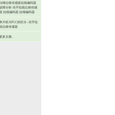
拉绳位移传感器拉线编码器
故障分析-光宇拉线位移传感
器 拉线编码器 拉绳编码器
单片机与PLC的区分--光宇拉
线位移传感器
更多文摘...