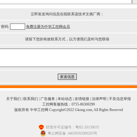
立即发送询问信息在线联系该技术文摘厂商：
密码:
免费注册为中华工控网会员
请留下您的有效联系方式，以方便我们及时与您联络
关于我们
|
联系我们
|
广告服务
|
本站动态
|
友情链接
|
法律声明
|
不良信息举报
工控网客服热线：0755-86369299
版权所有 中华工控网 Copyright©2022 Gkong.com, All Rights Reserved
经营许可证编号：粤B2-20130035
粤公网安备 :44030502000203号