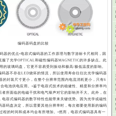
编码器码盘的比较
码器的优点•电容式编码器的工作原理与数字游标卡尺相同，因
服了光学OPTICAL和磁性编码器MAGNETIC的许多缺点。此
用的玻璃码盘，它更不容易受到振动和极高/极低温度的影响。
编码器不存在LED烧坏的情况，所以使用寿命往往比光学编码器
器的封装尺寸更小，在整个分辨率范围内电流消耗更小，只有6
适合电池供电应用。•鉴于电容式技术的稳健性、精度和分辨率均
后者所面临的电磁干扰和电气噪声对它的影响并不大。此外，在
，电容式编码器的数字特性也能带来关键优势。因为光学或磁性
码器码盘决定，所以需要其他分辨率时，每次都要使用新的编码
过程的时间和成本均会有所增加。•然而，电容式编码器具有一