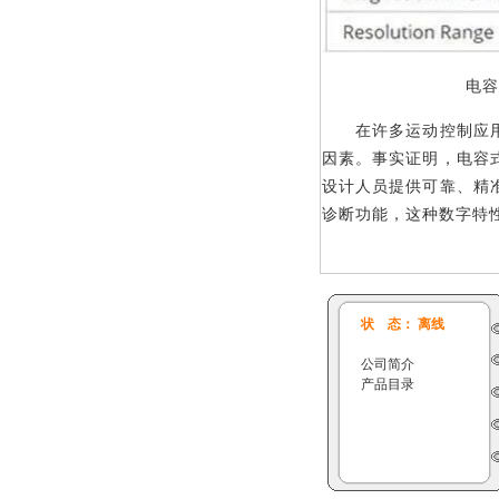
电容
在许多运动控制应用
因素。事实证明，电容
设计人员提供可靠、精
诊断功能，这种数字特性使
状 态： 离线
公司简介
产品目录