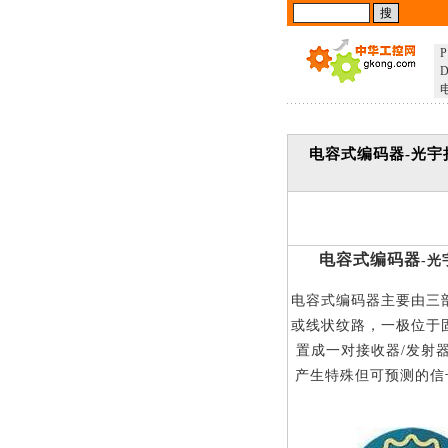
P
D
电容式编码器-光宇
电容式编码器
-
光
电容式编码器主要由三
或线状纹路，一极位于
置成一对接收器/发射
产生特殊但可预测的信