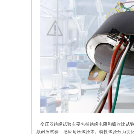
变压器绝缘试验主要包括绝缘电阻和吸收比试
工频耐压试验、感应耐压试验等。特性试验分为变