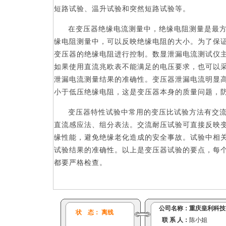
短路试验、温升试验和突然短路试验等。
在变压器绝缘电流测量中，绝缘电阻测量是最
缘电阻测量中，可以反映绝缘电阻的大小。为了保
变压器的绝缘电阻进行控制。数显泄漏电流测试仪
如果使用直流兆欧表不能满足的电压要求，也可以
泄漏电流测量结果的准确性。变压器泄漏电流明显
小于低压绝缘电阻，这是变压器本身的质量问题，
变压器特性试验中常用的变压比试验方法有交
直流感应法、组分表法。交流耐压试验可直接反映
缘性能，避免绝缘老化造成的安全事故。试验中相
试验结果的准确性。以上是变压器试验的要点，每
都要严格检查。
公司名称：
重庆皇利科技
状 态： 离线
联 系 人：
陈小姐