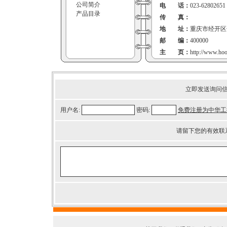
公司简介
电 话：
023-62802651
产品目录
传 真：
地 址：
重庆市经开区
邮 编：
400000
主 页：
http://www.ho
立即发送询问
用户名:
密码:
免费注册为中华工
请留下您的有效联