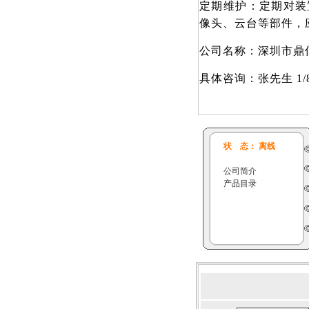
定期维护：定期对装
像头、云台等部件，
公司名称：深圳市鼎
具体咨询：张先生 1/8/0/9
状 态： 离线
公司简介
产品目录