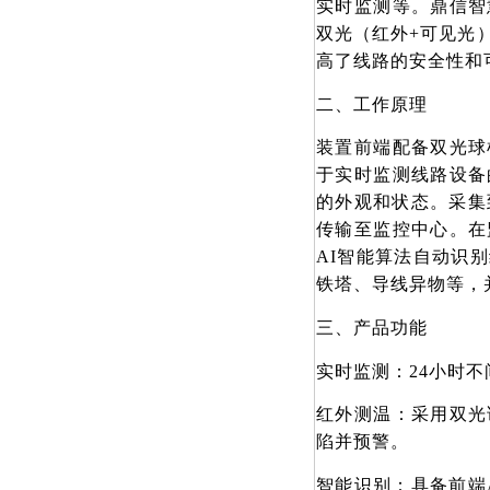
实时监测等。鼎信智
双光（红外+可见光
高了线路的安全性和
二、工作原理
装置前端配备双光球
于实时监测线路设备
的外观和状态。采集到
传输至监控中心。在
AI智能算法自动识
铁塔、导线异物等，
三、产品功能
实时监测：24小时
红外测温：采用双光
陷并预警。
智能识别：具备前端