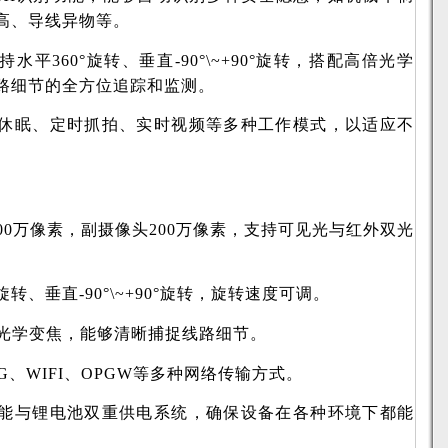
高、导线异物等。
平360°旋转、垂直-90°\~+90°旋转，搭配高倍光学
路细节的全方位追踪和监测。
休眠、定时抓拍、实时视频等多种工作模式，以适应不
00万像素，副摄像头200万像素，支持可见光与红外双光
旋转、垂直-90°\~+90°旋转，旋转速度可调。
倍光学变焦，能够清晰捕捉线路细节。
G、WIFI、OPGW等多种网络传输方式。
能与锂电池双重供电系统，确保设备在各种环境下都能