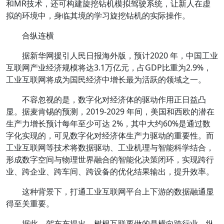
和MR技术，还可构建旋挖钻机模拟驾驶系统，让新人在虚
拟的环境中，身临其境的学习旋挖钻机的实际操作。
合纵连横
据新华网援引人民日报海外版，预计2020 年，中国工业
互联网产业经济规模将达3.1万亿元，占GDP比重为2.9%，
工业互联网将成为国民经济中增长最为活跃的领域之一。
不容忽视的是，数字化对经济体的驱动作用正日益凸
显。据麦肯锡的预测，2019-2029 年间，美国和西欧的潜在
生产力增长预计每年至少可达 2%，其中大约60%是通过数
字化实现的，可见数字化对经济体生产力驱动的重要性。而
工业互联网等技术将数据驱动、工业机理与智能科学结合，
形成数字空间与物理世界融合的智能化决策闭环，实现跨行
业、跨企业、跨车间、跨设备的优化结果输出，提升效率。
这种背景下，打通工业互联网平台上下游的数据融通显
得至关重要。
据此，贺东东提出，树根互联要做的是横向跨行业，纵