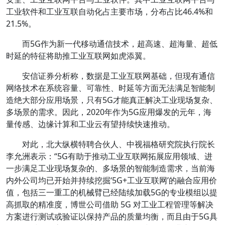
工业软件和工业互联自动化占主要市场，分布占比46.4%和
21.5%。
而5G作为新一代移动通信技术，超高速、超海量、超低
时延的特征将助推工业互联网如虎添翼。
安信证券分析称，数据是工业互联网基础，但现有通信
网络技术在系统容量、可靠性、时延等方面无法满足智能制
造绝大部分应用场景，只有5G才能真正解决工业现场复杂、
多场景的需求。因此，2020年作为5G应用爆发的元年，海
量传感、边缘计算和工业云有望持续快速推动。
对此，北大纵横特聘合伙人、中视福格研究院执行院长
李允洲表示：“5G有助于推动工业互联网拓展应用领域、进
一步满足工业现场复杂的、多场景的智能制造需求，当前海
内外公司均已开始并持续挖掘‘5G+工业互联网’的融合应用价
值，包括三一重工的机械臂已经陆续加载5G的专业模组以提
高抓取的精准度，博世公司借助 5G 对工业工程管理等解决
方案进行测试或验证以保持产品的质量均衡，而且由于5G具