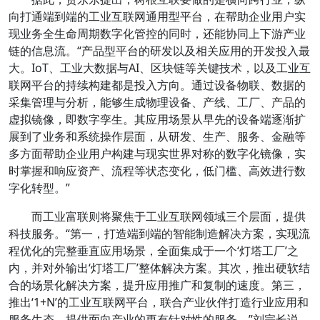
向打通端到端的工业互联网通用型平台，在帮助企业用户实
现业务全生命周期数字化管控的同时，还能协同上下游产业
链的信息流。“产品型平台的研发以及相关应用的开发投入最
大。IoT、工业大数据与AI、区块链等关键技术，以及工业互
联网平台的持续构建都是投入方向。通过设备物联、数据的
采集管理与分析，能够生成物理设备、产线、工厂、产品的
虚拟镜像，即数字孪生。其应用场景从早先的设备端逐渐扩
展到了业务和系统操作层面，从研发、生产、服务、金融等
多方面帮助企业用户构建与现实世界对称的数字化镜像，实
时掌握和响应资产、流程等状态变化，低门槛、高效进行数
字化转型。”
而工业富联则将聚焦于工业互联网领域三个层面，提供
科技服务。“第一，打造端到端的智能制造解决方案，实现流
程优化的完整垂直应用场景，全面集成于一个‘灯塔工厂’之
内，并对外输出‘灯塔工厂’整体解决方案。其次，推出硬软结
合的场景化解决方案，提升应用推广和复制的速度。第三，
推出‘1+N’的工业互联网平台，联合产业伙伴打造行业应用和
服务生态，提供面向产业的更有针对性的服务。”刘宗长说