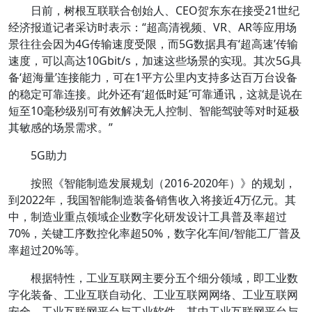
日前，树根互联联合创始人、CEO贺东东在接受21世纪
经济报道记者采访时表示：“超高清视频、VR、AR等应用场
景往往会因为4G传输速度受限，而5G数据具有‘超高速’传输
速度，可以高达10Gbit/s，加速这些场景的实现。其次5G具
备‘超海量’连接能力，可在1平方公里内支持多达百万台设备
的稳定可靠连接。此外还有‘超低时延’可靠通讯，这就是说在
短至10毫秒级别可有效解决无人控制、智能驾驶等对时延极
其敏感的场景需求。”
5G助力
按照《智能制造发展规划（2016-2020年）》的规划，
到2022年，我国智能制造装备销售收入将接近4万亿元。其
中，制造业重点领域企业数字化研发设计工具普及率超过
70%，关键工序数控化率超50%，数字化车间/智能工厂普及
率超过20%等。
根据特性，工业互联网主要分五个细分领域，即工业数
字化装备、工业互联自动化、工业互联网网络、工业互联网
安全、工业互联网平台与工业软件。其中工业互联网平台与