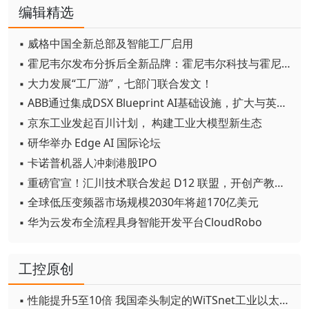
编辑精选
▪ 威格中国全新总部及智能工厂启用
▪ 霍尼韦尔发布分拆后全新品牌：霍尼韦尔科技与霍尼韦尔航空航天
▪ 大力发展“工厂游”，七部门联合发文！
▪ ABB通过集成DSX Blueprint AI基础设施，扩大与英伟达的合作
▪ 京东工业发起百川计划， 构建工业大模型新生态
▪ 研华举办 Edge AI 国际论坛
▪ 卡诺普机器人冲刺港股IPO
▪ 重磅官宣！汇川技术联合发起 D12 联盟，开创产教融合新范式
▪ 全球低压变频器市场规模2030年将超170亿美元
▪ 华为云发布全流程具身智能开发平台CloudRobo
工控原创
▪ 性能提升5至10倍 我国牵头制定的WiTSnet工业以太网国际标准正式发布