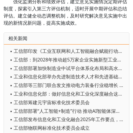
强化监测分析和绩效评估，建立意见实施情况定期评估
制度，探索引入第三方评估机制，适时开展中期评估和总结
评估。建立健全动态调整机制，及时研究解决意见实施中出
现的新情况新问题，提高实施成效。
相关新闻
▪ 工信部印发《工业互联网和人工智能融合赋能行动方案》
▪ 工信部：到2028年推动超5万家企业实施新型工业网络改造升级
▪ 工信部部署加快制造业中试平台体系化布局和高水平建设
▪ 工业和信息化部举办先进制造技术人才和先进基础工艺人才轮训班
▪ 工信部等三部门联合发文推动电力装备行业稳增长 提出2025—2026年主要目标和8项举措
▪ 工业和信息化部：做好信息化和工业化深度融合这篇大文章
▪ 工信部筹建元宇宙标准化技术委员会
▪ 工信部部署“人工智能+制造”行动 推动AI智能体深度赋能产业核心环节
▪ 工信部发布信息化和工业化融合2025年工作要点，含五方面17项内容
▪ 工信部物联网标准化技术委员会成立