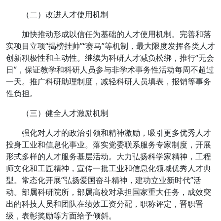
（二）改进人才使用机制
加快推动形成以信任为基础的人才使用机制。完善和落
实项目立项“揭榜挂帅”“赛马”等机制，最大限度发挥各类人才
创新积极性和主动性。继续为科研人才减负松绑，推行“无会
日”，保证教学和科研人员参与非学术事务性活动每周不超过
一天。推广科研助理制度，减轻科研人员填表，报销等事务
性负担。
（三）健全人才激励机制
强化对人才的政治引领和精神激励，吸引更多优秀人才
投身工业和信息化事业。落实党委联系服务专家制度，开展
形式多样的人才服务基层活动。大力弘扬科学家精神，工程
师文化和工匠精神，宣传一批工业和信息化领域优秀人才典
型。常态化开展“弘扬爱国奋斗精神，建功立业新时代”活
动。部属科研院所，部属高校对承担国家重大任务，成效突
出的科技人员和团队在绩效工资分配，职称评定，晋职晋
级，表彰奖励等方面给予倾斜。