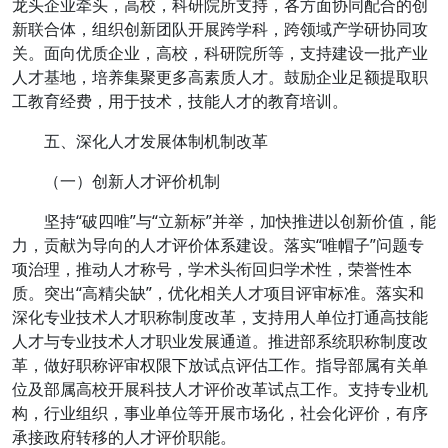
龙头企业牵头，高校，科研院所支持，各方面协同配合的创
新联合体，组织创新团队开展跨学科，跨领域产学研协同攻
关。面向优质企业，高校，科研院所等，支持建设一批产业
人才基地，培养集聚更多高素质人才。鼓励企业足额提取职
工教育经费，用于技术，技能人才的教育培训。
五、深化人才发展体制机制改革
（一）创新人才评价机制
坚持“破四唯”与“立新标”并举，加快推进以创新价值，能
力，贡献为导向的人才评价体系建设。落实“唯帽子”问题专
项治理，推动人才称号，学术头衔回归学术性，荣誉性本
质。突出“高精尖缺”，优化相关人才项目评审标准。落实和
深化专业技术人才职称制度改革，支持用人单位打通高技能
人才与专业技术人才职业发展通道。推进部系统职称制度改
革，做好职称评审权限下放试点评估工作。指导部属有关单
位及部属高校开展科技人才评价改革试点工作。支持专业机
构，行业组织，事业单位等开展市场化，社会化评价，有序
承接政府转移的人才评价职能。