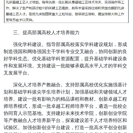
三、提高部属高校人才培养能力
强化学科建设。指导部属高校落实学科建设规划，形成
制造强国和网络强国主干学科专业交叉融合，协同创新的良
好学科生态。优化基础学科资源配置，提升基础学科建设条
件和发展环境。支持建设一批能够承载高水平人才的学科交
叉发展平台。
深化人才培养产教融合。支持部属高校优化实施强基计
划和基础学科拔尖学生培养计划，加强基础和关键领域人才
培养。建设一批有影响力的精品课程和教材。创新卓越工程
师培养模式，形成一批卓越工程师培养平台，遴选一批校企
协同育人示范基地。支持建好未来技术学院，创新创业学院
等产教融合人才培养新平台，探索建设若干人才培养特区和
试验区。加强创新创业平台建设，打造一批高水平创业创新