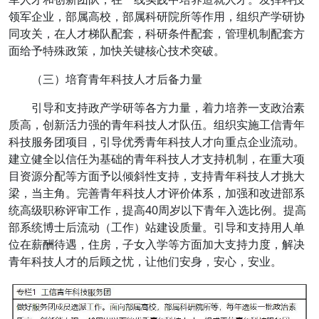
领军企业，部属高校，部属科研院所等作用，组织产学研协
同攻关，在人才梯队配套，科研条件配套，管理机制配套方
面给予特殊政策，加快关键核心技术突破。
（三）培育青年科技人才后备力量
引导和支持政产学研等各方力量，着力培养一支政治素
质高，创新活力强的青年科技人才队伍。组织实施工信青年
科技服务团项目，引导优秀青年科技人才向重点企业流动。
建立健全以信任为基础的青年科技人才支持机制，在重大项
目资源分配等方面予以倾斜性支持，支持青年科技人才挑大
梁，当主角。完善青年科技人才评价体系，加强和改进部系
统高级职称评审工作，提高40周岁以下青年入选比例。提高
部系统博士后流动（工作）站建设质量。引导和支持用人单
位在薪酬待遇，住房，子女入学等方面加大支持力度，解决
青年科技人才的后顾之忧，让他们安身，安心，安业。