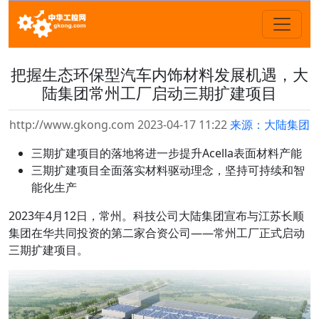
把握生态环保型汽车内饰材料发展机遇，大
陆集团常州工厂启动三期扩建项目
http://www.gkong.com 2023-04-17 11:22
来源：大陆集团
三期扩建项目的落地将进一步提升Acella表面材料产能
三期扩建项目全面落实材料驱动理念，坚持可持续和智
能化生产
2023年4月12日，常州。科技公司大陆集团宣布与江苏长顺
集团在华共同投资的第二家合资公司——常州工厂正式启动
三期扩建项目。