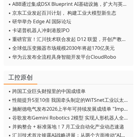
▪ ABB通过集成DSX Blueprint AI基础设施，扩大与英伟达的合作
▪ 京东工业发起百川计划， 构建工业大模型新生态
▪ 研华举办 Edge AI 国际论坛
▪ 卡诺普机器人冲刺港股IPO
▪ 重磅官宣！汇川技术联合发起 D12 联盟，开创产教融合新范式
▪ 全球低压变频器市场规模2030年将超170亿美元
▪ 华为云发布全流程具身智能开发平台CloudRobo
工控原创
▪ 跨国工业巨头财报里的中国成绩单
▪ 性能提升5至10倍 我国牵头制定的WiTSnet工业以太网国际标准正式发布
▪ 施耐德电气发布2026上半年可持续发展成绩单 "Impact 2030"路线图开局稳健
▪ 谷歌发布Gemini Robotics 2模型 实现人形机器人全身智能控制突破
▪ 并购整合 + 标准落地！7 月工业自动化产业动态速递
▪ 汇川技术首次披露AI战略进展：从两个方面推动“AI业务化”落地