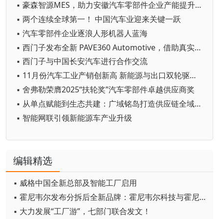
▪ 豪森智源MES，助力安徽汽车零部件企业产能提升20%
▪ 两个连续全球第一！ 中国汽车业迎来关键一跃
▪ 汽车零部件企业逐浪人形机器人蓝海
▪ 西门子发布全新 PAVE360 Automotive，借助真实场景验证赋能下一代汽车研发
▪ 西门子与中国长安汽车进行合作交流
▪ 11月份汽车工业产销创新高 新能源与出口双轮驱动增长
▪ 舍弗勒荣膺2025“扶轮奖”汽车零部件卓越供应商奖
▪ 从单点赋能到生态共建：广域铭岛打造供应链全域数字化新范式
▪ 智能网联引领新能源车产业升级
编辑精选
▪ 威格中国全新总部及智能工厂启用
▪ 霍尼韦尔发布分拆后全新品牌：霍尼韦尔科技与霍尼韦尔航空航天
▪ 大力发展“工厂游”，七部门联合发文！