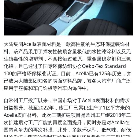
大陆集团Acella表面材料是一款高性能的生态环保型装饰材
料。该产品采用了挥发性物质含量极低的水性漆涂料以及无
生殖毒性的增塑剂，不含接触过敏原、重金属稳定剂和三氧
化锑，且已通过了国际环保纺织协会Oeko-Tex Standard
100的严格环保标准认证。目前，Acella已有125年历史，并
已成为大陆集团知名的表面材料品牌，被各大汽车厂商广泛
应用于座椅和车门饰板等汽车内饰件中。
自常州工厂投产以来，中国市场对于Acella表面材料的需求
日益攀升。截至2022年，该工厂已累积生产了1亿平方米的
Acella表面材料。此次三期扩建项目是常州工厂继2018年二
次扩建后对工厂产能的再度全面提升，同时亦是对Acella在
国内竞争力的再次补强。此外，多款环保型、低气味、耐低