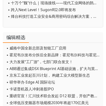
▪ 十万个“魏”什么 | 现场接线——现代工业网络的鹊桥，让创新与效率并行
▪ 跨入Next Level！SugonRI2.0即将发布
▪ 烽台科技打造工业安全&商用密码综合解决方案，驱动数智化转型
编辑精选
▪ 威格中国全新总部及智能工厂启用
▪ 霍尼韦尔发布分拆后全新品牌：霍尼韦尔科技与霍尼韦尔航空航天
▪ 大力发展“工厂游”，七部门联合发文！
▪ ABB通过集成DSX Blueprint AI基础设施，扩大与英伟达的合作
▪ 京东工业发起百川计划， 构建工业大模型新生态
▪ 研华举办 Edge AI 国际论坛
▪ 卡诺普机器人冲刺港股IPO
▪ 重磅官宣！汇川技术联合发起 D12 联盟，开创产教融合新范式
▪ 全球低压变频器市场规模2030年将超170亿美元