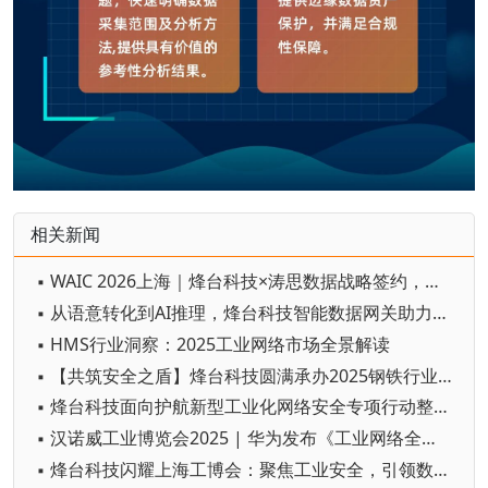
相关新闻
▪ WAIC 2026上海｜烽台科技×涛思数据战略签约，联合打造"工业数据+AI"整体解决方案
▪ 从语意转化到AI推理，烽台科技智能数据网关助力工业互联网实现数据智能闭环
▪ HMS行业洞察：2025工业网络市场全景解读
▪ 【共筑安全之盾】烽台科技圆满承办2025钢铁行业工业信息安全专项研讨会（永钢站）
▪ 烽台科技面向护航新型工业化网络安全专项行动整体服务方案
▪ 汉诺威工业博览会2025 | 华为发布《工业网络全连接》英文报告，并展示工业智能体系列解决方案
▪ 烽台科技闪耀上海工博会：聚焦工业安全，引领数字化转型新动力