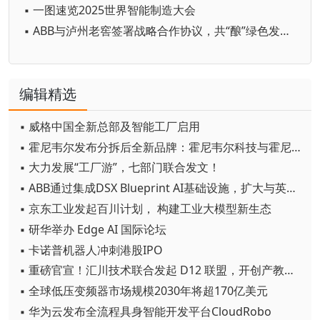
▪ 一图速览2025世界智能制造大会
▪ ABB与泸州老窖签署战略合作协议，共“酿”绿色发展新未来
编辑精选
▪ 威格中国全新总部及智能工厂启用
▪ 霍尼韦尔发布分拆后全新品牌：霍尼韦尔科技与霍尼韦尔航空航天
▪ 大力发展“工厂游”，七部门联合发文！
▪ ABB通过集成DSX Blueprint AI基础设施，扩大与英伟达的合作
▪ 京东工业发起百川计划， 构建工业大模型新生态
▪ 研华举办 Edge AI 国际论坛
▪ 卡诺普机器人冲刺港股IPO
▪ 重磅官宣！汇川技术联合发起 D12 联盟，开创产教融合新范式
▪ 全球低压变频器市场规模2030年将超170亿美元
▪ 华为云发布全流程具身智能开发平台CloudRobo