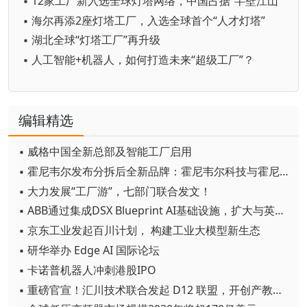
▪ 12家工厂新入选全球灯塔网络，中国占据“半壁江山”
▪ 海尔再添2座灯塔工厂，入选全球首个“人才灯塔”
▪ 湖北全球“灯塔工厂”再升级
▪ 人工智能+机器人，如何打造未来“超级工厂”？
编辑精选
▪ 威格中国全新总部及智能工厂启用
▪ 霍尼韦尔发布分拆后全新品牌：霍尼韦尔科技与霍尼韦尔航空航天
▪ 大力发展“工厂游”，七部门联合发文！
▪ ABB通过集成DSX Blueprint AI基础设施，扩大与英伟达的合作
▪ 京东工业发起百川计划， 构建工业大模型新生态
▪ 研华举办 Edge AI 国际论坛
▪ 卡诺普机器人冲刺港股IPO
▪ 重磅官宣！汇川技术联合发起 D12 联盟，开创产教融合新范式