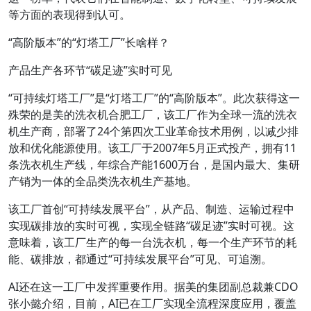
等方面的表现得到认可。
“高阶版本”的“灯塔工厂”长啥样？
产品生产各环节“碳足迹”实时可见
“可持续灯塔工厂”是“灯塔工厂”的“高阶版本”。此次获得这一
殊荣的是美的洗衣机合肥工厂，该工厂作为全球一流的洗衣
机生产商，部署了24个第四次工业革命技术用例，以减少排
放和优化能源使用。该工厂于2007年5月正式投产，拥有11
条洗衣机生产线，年综合产能1600万台，是国内最大、集研
产销为一体的全品类洗衣机生产基地。
该工厂首创“可持续发展平台”，从产品、制造、运输过程中
实现碳排放的实时可视，实现全链路“碳足迹”实时可视。这
意味着，该工厂生产的每一台洗衣机，每一个生产环节的耗
能、碳排放，都通过“可持续发展平台”可见、可追溯。
AI还在这一工厂中发挥重要作用。据美的集团副总裁兼CDO
张小懿介绍，目前，AI已在工厂实现全流程深度应用，覆盖