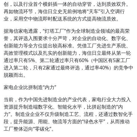
创，以及行业首个横斜插一体的自动穿管，达到质效双升。
再如物流环节，海信日立史无前例地将“天车”引入空调行
业，采用空中物流即时配送系统的方式提高物流质效。
据海信家电透露，“灯塔工厂”作为全球制造业领域的最高荣
誉，其评选入围要求十分严苛，对企业的自动化、数字化、
创新能力等全方位提出较高标准。凭借工厂先进生产系统、
高效管理模式以及扎实的创新能力，海信日立最终从第一轮
通过率只有5%、第二轮通过率只有60%（中国区有5家工厂
进入第二轮，只有2家通过最终评选，通过率40%）的竞争中
脱颖而出。
家电企业比拼制造“内力”
当前，作为中国先进制造业的产业代表，家电行业大力投入
资源提升制造端数字化、智能化水平，比拼起制造的“内
力”。制造业企业不仅升级制造工艺、流程，还通过数智化手
段，提升能源、用能、物流等方面的“绿色水平”，从而推动
工厂整体迈向“零碳化”。