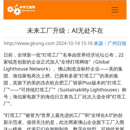
未来工厂升级：AI无处不在
http://www.gkong.com 2024-10-14 15:16
来源：广州日报
日前，全球新一批“灯塔工厂”名单由世界经济论坛公布，22
家锐意创新的企业正式加入“全球灯塔网络”（Global
Lighthouse Network）。佛山制造业标杆企业——美的集
团、海信家电再次上榜。已拥有多座“灯塔工厂”的美的集
团，其旗下的美的洗衣机合肥工厂斩获Plus版本的“灯塔工
厂”——“可持续灯塔工厂”（Sustainability Lighthouses）称
号；海信家电旗下的海信日立黄岛工厂此次入选全球“灯塔工
厂”。
“灯塔工厂”被誉为“世界上最先进的工厂”和“全球化4.0”的创
新示范者。值得关注的是，此次两家佛山企业旗下工厂入围
这一榜单，代表它们在智能制造、数字化转型、可持续发展