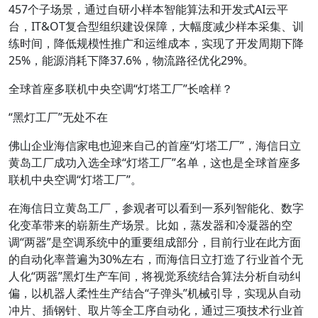
457个子场景，通过自研小样本智能算法和开发式AI云平
台，IT&OT复合型组织建设保障，大幅度减少样本采集、训
练时间，降低规模性推广和运维成本，实现了开发周期下降
25%，能源消耗下降37.6%，物流路径优化29%。
全球首座多联机中央空调“灯塔工厂”长啥样？
“黑灯工厂”无处不在
佛山企业海信家电也迎来自己的首座“灯塔工厂”，海信日立
黄岛工厂成功入选全球“灯塔工厂”名单，这也是全球首座多
联机中央空调“灯塔工厂”。
在海信日立黄岛工厂，参观者可以看到一系列智能化、数字
化变革带来的崭新生产场景。比如，蒸发器和冷凝器的空
调“两器”是空调系统中的重要组成部分，目前行业在此方面
的自动化率普遍为30%左右，而海信日立打造了行业首个无
人化“两器”黑灯生产车间，将视觉系统结合算法分析自动纠
偏，以机器人柔性生产结合“子弹头”机械引导，实现从自动
冲片、插钢针、取片等全工序自动化，通过三项技术行业首