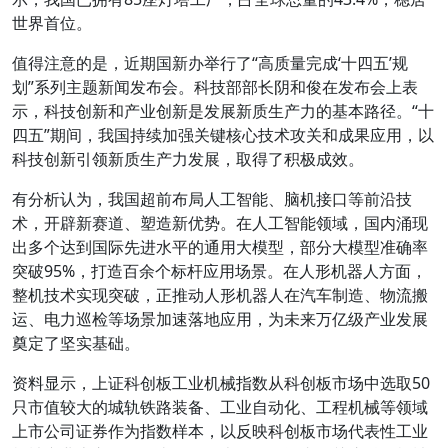
世界首位。
值得注意的是，近期国新办举行了“高质量完成‘十四五’规
划”系列主题新闻发布会。科技部部长阴和俊在发布会上表
示，科技创新和产业创新是发展新质生产力的基本路径。“十
四五”期间，我国持续加强关键核心技术攻关和成果应用，以
科技创新引领新质生产力发展，取得了积极成效。
有分析认为，我国超前布局人工智能、脑机接口等前沿技
术，开辟新赛道、塑造新优势。在人工智能领域，国内涌现
出多个达到国际先进水平的通用大模型，部分大模型准确率
突破95%，打造百余个标杆应用场景。在人形机器人方面，
整机技术实现突破，正推动人形机器人在汽车制造、物流搬
运、电力巡检等场景加速落地应用，为未来万亿级产业发展
奠定了坚实基础。
资料显示，上证科创板工业机械指数从科创板市场中选取50
只市值较大的城轨铁路装备、工业自动化、工程机械等领域
上市公司证券作为指数样本，以反映科创板市场代表性工业