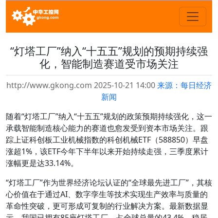
“灯塔工厂”纳入“十五五”规划的预期持续强
化，智能制造赛道受市场关注
http://www.gkong.com 2025-10-21 14:00
来源：每日经济
新闻
随着“灯塔工厂”纳入“十五五”规划的政策预期持续强化，这一
承载智能制造核心能力的赛道也愈发受到资本市场关注。跟
踪上证科创板工业机械指数的科创机械ETF（588850）早盘
涨超1%，该ETF今年下半年以来开始持续走强，三季度累计
涨幅更是达33.14%。
“灯塔工厂”作为世界经济论坛认证的“全球最先进工厂”，其核
心价值在于通过AI、数字孪生等技术实现生产效率与质量的
革命性突破，更可形成可复制的行业解决方案。最新数据显
示，我国已拥有85座灯塔工厂，占全球总量的43.4%，稳居