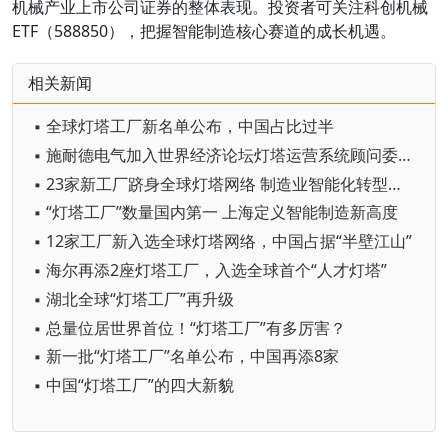
机械产业上市公司证券的整体表现。投资者可关注科创机械
ETF（588850），把握智能制造核心赛道的成长机遇。
相关新闻
▪ 全球灯塔工厂新名单公布，中国占比过半
▪ 施耐德电气加入世界经济论坛灯塔运营系统顾问委员会，共推开源制造蓝图
▪ 23家新工厂跻身全球灯塔网络 制造业智能化转型加速
▪ “灯塔工厂”数量国内第一 上海定义智能制造新高度
▪ 12家工厂新入选全球灯塔网络，中国占据“半壁江山”
▪ 海尔再添2座灯塔工厂，入选全球首个“人才灯塔”
▪ 湖北全球“灯塔工厂”再升级
▪ 总量位居世界首位！“灯塔工厂”有多厉害？
▪ 新一批“灯塔工厂”名单公布，中国再添8家
▪ 中国“灯塔工厂”的四大新貌