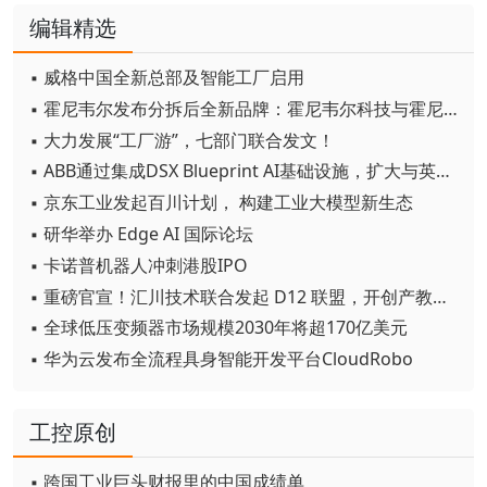
编辑精选
▪ 威格中国全新总部及智能工厂启用
▪ 霍尼韦尔发布分拆后全新品牌：霍尼韦尔科技与霍尼韦尔航空航天
▪ 大力发展“工厂游”，七部门联合发文！
▪ ABB通过集成DSX Blueprint AI基础设施，扩大与英伟达的合作
▪ 京东工业发起百川计划， 构建工业大模型新生态
▪ 研华举办 Edge AI 国际论坛
▪ 卡诺普机器人冲刺港股IPO
▪ 重磅官宣！汇川技术联合发起 D12 联盟，开创产教融合新范式
▪ 全球低压变频器市场规模2030年将超170亿美元
▪ 华为云发布全流程具身智能开发平台CloudRobo
工控原创
▪ 跨国工业巨头财报里的中国成绩单