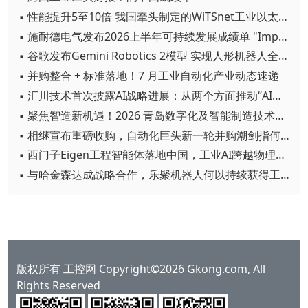
▪ 性能提升5至10倍 我国牵头制定的WiTSnet工业以太网国际标准正式发布
▪ 施耐德电气发布2026上半年可持续发展成绩单 "Impact 2030"路线图开局稳健
▪ 谷歌发布Gemini Robotics 2模型 实现人形机器人全身智能控制突破
▪ 并购整合 + 标准落地！7 月工业自动化产业动态速递
▪ 汇川技术首次披露AI战略进展：从两个方面推动“AI业务化”落地
▪ 聚焦智造新机遇！2026 青岛数字化及智能制造技术论坛圆满落幕
▪ 相继宣布重磅收购，自动化巨头新一轮并购潮剑指何方？
▪ 西门子Eigen工程智能体落地中国，工业AI跨越物理世界“确定性”拐点
▪ 与哈金森达成战略合作，乐聚机器人何以持续获得工业巨头青睐？
版权所有 工控网 Copyright©2026 Gkong.com, All
Rights Reserved