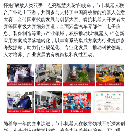
怀抱“解放人类双手，点亮智慧火花”的使命，节卡机器人联
合产业链上下游，共同参与支持了中国高校智能机器人创意
大赛、金砖国家技能发展与创新大赛、睿抗机器人开发者大
赛等国家级大赛细分赛道，全面涵盖汽车零部件、电子信
息、装备制造等重点产业领域，积极推动以“机器人 +” 创新
应用方案成果落地转化，以丰富系统集成方案为行业提供参
考数据库，助力行业规范化、专业化发展，推动科教创新、
人才培养、产业发展的有机衔接和良性互动。
随着每一年的赛事演进，节卡机器人在教育领域不断探索创
新，从基础编程教学模式，演变为涵盖基础编程、工业理