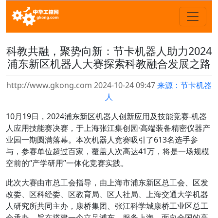
科教共融，聚势向新：节卡机器人助力2024
浦东新区机器人大赛探索科教融合发展之路
http://www.gkong.com 2024-10-24 09:47
来源：节卡机器
人
10月19日，2024浦东新区机器人创新应用及技能竞赛-机器
人应用技能赛决赛，于上海张江集创园·高端装备精密仪器产
业园一期圆满落幕。本次机器人竞赛吸引了613名选手参
与，参赛单位超过百家，覆盖人次高达41万，将是一场规模
空前的“产学研用”一体化竞赛实践。
此次大赛由市总工会指导，由上海市浦东新区总工会、区发
改委、区科经委、区教育局、区人社局、上海交通大学机器
人研究所共同主办，康桥集团、张江科学城康桥工业区总工
会承办。旨在搭建一个立足浦东、服务上海、面向全国的高