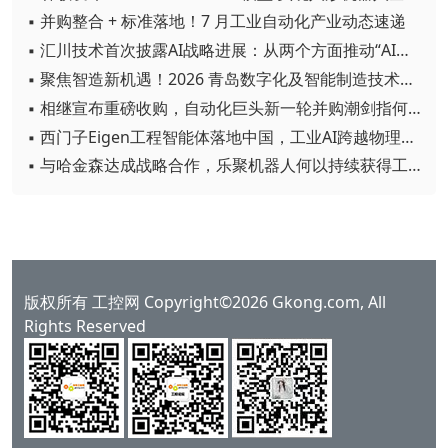
▪ 并购整合 + 标准落地！7 月工业自动化产业动态速递
▪ 汇川技术首次披露AI战略进展：从两个方面推动“AI业务化”落地
▪ 聚焦智造新机遇！2026 青岛数字化及智能制造技术论坛圆满落幕
▪ 相继宣布重磅收购，自动化巨头新一轮并购潮剑指何方？
▪ 西门子Eigen工程智能体落地中国，工业AI跨越物理世界“确定性”拐点
▪ 与哈金森达成战略合作，乐聚机器人何以持续获得工业巨头青睐？
版权所有 工控网 Copyright©2026 Gkong.com, All
Rights Reserved