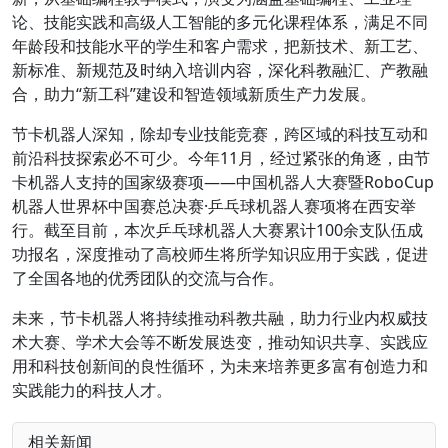
论、技能实践和高级人工智能的多元化课程体系，满足不同
年龄段和技能水平的学生和客户需求，把新技术、新工艺、
新标准、新规范及时纳入培训内容，深化科教融汇、产教融
合，助力“新工科”建设和智造领域新质生产力发展。
节卡机器人深知，除却专业技能竞赛，跨区域的科技互动和
前沿科技探索必不可少。今年11月，经过紧张的角逐，由节
卡机器人支持的国家级赛项——中国机器人大赛暨RoboCup
机器人世界杯中国赛总决赛·乒乓球机器人赛项将在西安举
行。截至目前，本次乒乓球机器人大赛累计100余支队伍成
功报名，深度推动了高校师生将所学知识应用于实践，促进
了全国各地的优秀团队的交流与合作。
未来，节卡机器人将持续推动科教共融，助力行业内权威技
术大赛、学术大会等不断发展迭变，推动知识共享、实践应
用和科技创新间的良性循环，为未来培养更多富有创造力和
实践能力的科技人才。
相关新闻