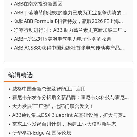
▪ ABB在南京投资新园区
▪ ABB | 落地节能增效的能力已成为工业竞争优势的决定因素
▪ 体验ABB Formula E抖音特效，赢取2026 FE上海站门票
▪ 净零行动进行时：ABB 助力葛兰素史克新加坡工厂实现可持续发展飞跃
▪ ABB已完成对歌美飒电气电力电子业务的收购
▪ ABB ACS880获得中国船级社首张电气传动类产品网络安全型式认可证书
编辑精选
▪ 威格中国全新总部及智能工厂启用
▪ 霍尼韦尔发布分拆后全新品牌：霍尼韦尔科技与霍尼韦尔航空航天
▪ 大力发展“工厂游”，七部门联合发文！
▪ ABB通过集成DSX Blueprint AI基础设施，扩大与英伟达的合作
▪ 京东工业发起百川计划， 构建工业大模型新生态
▪ 研华举办 Edge AI 国际论坛