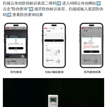
扫描云传动防伪标识表层二维码➡ 进入ABB云传动网站➡
点击“防伪查询”➡ 揭开防伪标识表层，扫描或输入底层防伪
码➡ 查看防伪查询结果