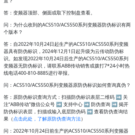
置？
答：变频器顶部、侧面或取下控制盘查看。
问：为什么收到的ACS510/ACS550系列变频器防伪标识有两
个版本？
答：自2022年10月24日起生产的ACS510/ACS550系列变频
器具有防伪标识，2024年12月1日起升级为云传动防伪标
识。如发现2022年10月24日后生产的ACS510/ACS550系列
变频器无防伪标识，请联系ABB传动销售或拨打7*24小时热
线电话400-810-8885进行举报。
问：ACS510/ACS550系列变频器原防伪标识如何查询真伪？
答：原防伪标识查询方式：扫描防伪标识表层二维码 ➡ 关
注“ABB传动”微信公众号 ➡ 支持中心 ➡ 防伪查询 ➡ 揭开
防伪标识表层，扫描或输入底层防伪码 ➡ 查看防伪查询结
果（
点击此处，了解原防伪查询方法
）
问：2022年10月24日前生产的ACS510/ACS550系列变频器