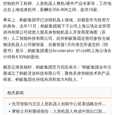
控制软件工程师、人形机器人整机/硬件产品专家等，工作地
点在上海或者杭州，薪酬在35K-80K之间，提供16薪。
事实上，蚂蚁集团早已涉猎机器人领域，但都是作为投资方
的身份。去年11月，蚂蚁集团旗下子公司上海云玚企业管理
咨询有限公司就曾入股具身智能机器人开发商星海图（苏
州）人工智能科技有限公司。此外蚂蚁集团还曾经参投仓储
物流机器人公司极智嘉，在极智嘉1月向港交所递交的《招
股书》显示，蚂蚁集团通过Accelerator VI Ltd和上海云玚合
计持有4.93%的股份。
截至记者发稿时，蚂蚁集团官方回应表示：“蚂蚁集团去年注
册成立了蚂蚁灵波科技有限公司，聚焦具身智能技术和产品
研发。蚂蚁集团在持续布局和加大AI投入。”
相关新闻
▪ 先导智能与北京人形机器人创新中心签署战略合作协议
▪ 摩根士丹利重磅报告：人形机器人将成中国出口新引擎