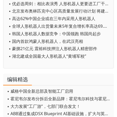
▪ 优必选周剑：相比表演秀 人形机器人更要进工厂干实事
▪ 北京发布奥林匹克中心区高质量发展行动计划 将建设全球首个国家人形机器人赛训基地
▪ 高达62%中国企业或在三年内采用人形机器人
▪ 全球人形机器人出货量未来5年复合增长率高达69.7%
▪ 韩国人形机器人数据竞争：中国领跑 韩国尚起步
▪ 国内首款鸿蒙人形机器人，在武汉亮相
▪ 豪掷21亿元 震裕科技押注人形机器人精密部件
▪ 湖北建成全国最大人形机器人“黄埔军校”
编辑精选
▪ 威格中国全新总部及智能工厂启用
▪ 霍尼韦尔发布分拆后全新品牌：霍尼韦尔科技与霍尼韦尔航空航天
▪ 大力发展“工厂游”，七部门联合发文！
▪ ABB通过集成DSX Blueprint AI基础设施，扩大与英伟达的合作