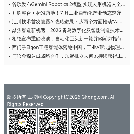
▪ 谷歌发布Gemini Robotics 2模型 实现人形机器人全身智能控制突破
▪ 并购整合 + 标准落地！7 月工业自动化产业动态速递
▪ 汇川技术首次披露AI战略进展：从两个方面推动“AI业务化”落地
▪ 聚焦智造新机遇！2026 青岛数字化及智能制造技术论坛圆满落幕
▪ 相继宣布重磅收购，自动化巨头新一轮并购潮剑指何方？
▪ 西门子Eigen工程智能体落地中国，工业AI跨越物理世界“确定性”拐点
▪ 与哈金森达成战略合作，乐聚机器人何以持续获得工业巨头青睐？
版权所有 工控网 Copyright©2026 Gkong.com, All
Rights Reserved