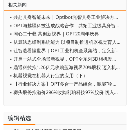
相关新闻
▪ 共赴具身智能未来 | Optibot光智具身工业解决方案全新发布
▪ OPT与越疆科技达成战略合作，共拓工业级具身智造新蓝海
▪ 同心二十载 共创新视界 | OPT20周年庆典
▪ 从算法思维到系统能力 以项目制推进机器视觉育人实践
▪ 让智造看懂世界 | OPT工业相机全系集结，定义新质视觉生产力！
▪ 开启一站式全场景新视界，OPT全系列3D相机发布！
▪ 鼎通科技拟1.26亿元收购蓝海视界70%股权 迈入机器视觉行业
▪ 机器视觉在机器人行业的应用（下）
▪ 【行业解决方案】OPT多合一产品组合，赋能“物流自动分拣”提质增效
▪ 狮头股份拟溢价296%收购利珀科技97%股份 切入机器视觉领域
编辑精选