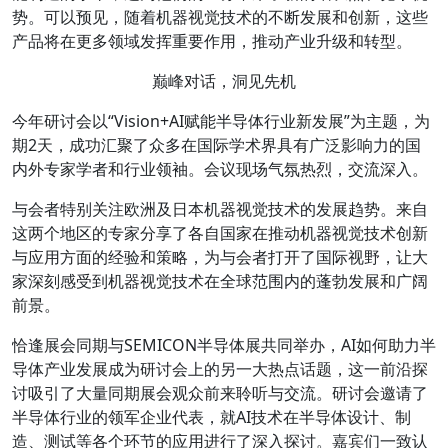
势。可以预见，随着机器视觉技术的不断发展和创新，这些
产品将在更多领域发挥重要作用，推动产业升级和转型。
巅峰对话，洞见先机
今年研讨会以“Vision+AI赋能半导体行业新发展”为主题，为
期2天，成功汇聚了众多在国际学术界具有广泛影响力的国
内外专家学者和行业领袖。会议现场气氛热烈，交流深入。
与会者特别关注欧洲及日本机器视觉技术的发展趋势。来自
这两个地区的专家分享了各自国家在推动机器视觉技术创新
与应用方面的经验和策略，为与会者打开了国际视野，让大
家深刻感受到机器视觉技术在全球范围内的蓬勃发展和广阔
前景。
恰逢展会同期与SEMICON半导体展共同举办，AI如何助力半
导体产业发展成为研讨会上的另一大热点话题，这一前沿探
讨吸引了大量同期展会观众前来聆听与交流。研讨会邀请了
半导体行业的领军企业代表，就AI技术在半导体设计、制
造、测试等各个环节的应用进行了深入探讨。嘉宾们一致认