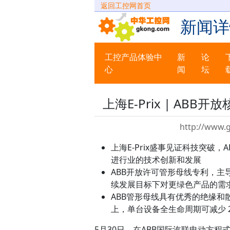
返回工控网首页
新闻详
工控产品体验中
新
论
心
闻
坛
上海E-Prix | A
http://www.
上海E-Prix盛事见证科技突破
进行业的技术创新和发展
ABB开放许可管形母线专利，
续发展目标下对更绿色产品的需
ABB管形母线具有优秀的绝缘和散热
上，单台设备全生命周期可减少 28
5月30日，在ABB国际汽联电动方程