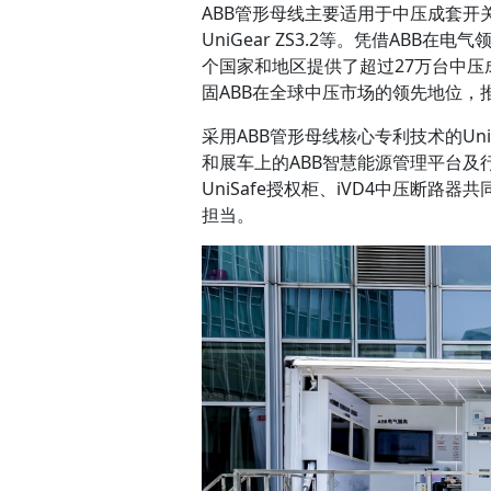
ABB管形母线主要适用于中压成套开关设
UniGear ZS3.2等。凭借AB
个国家和地区提供了超过27万台中压
固ABB在全球中压市场的领先地位，
采用ABB管形母线核心专利技术的UniG
和展车上的ABB智慧能源管理平台及行业解
UniSafe授权柜、iVD4中压断
担当。