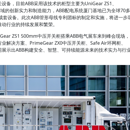
备，目前ABB采用该技术的柜型主要为UniGear ZS1、
B在电气领域的创新实力和制造能力，ABB配电系统厦门基地已为全球70
成套设备。此次ABB管形母线专利团标的制定和实施，将进一步
推动行业的持续发展和繁荣。
ear ZS1 500mm中压开关柜搭乘ABB电气展车来到峰会现场，
决方案、PrimeGear ZX0中压开关柜、Safe Air环网柜、
路器共同展示出ABB构建安全、智慧、可持续能源未来的技术实力与行