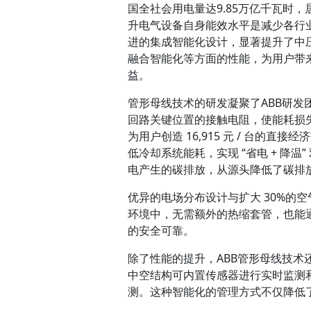
国全社会用电量达9.85万亿千瓦时
升电气设备自身能效水平是减少各行业
进的集成智能化设计，显著提升了中
融合智能化等方面的性能，为用户带
益。
管形母线技术的研发凝聚了ABB研
回路关键位置的接触电阻，使能耗损失降低
为用户创造 16,915 元 / 台的
低冷却系统能耗，实现 “省电 + 降
电产生的碳排放，从源头降低了碳排
优异的电场分布设计与扩大 30%的
环境中，无需额外的热缩套管，也能通过
的安全可靠。
除了性能的提升，ABB管形母线技术还
中空结构可内置传感器进行实时监测
测。这种智能化的管理方式不仅降低