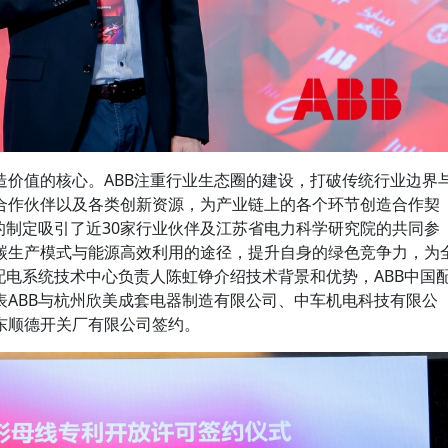
造价值的核心。ABB注重行业生态圈的建设，打破传统行业边界
合作伙伴以及各类创新资源，为产业链上的各个环节创造合作契
的制定吸引了近30家行业伙伴及江苏省电力科学研究院的共同参
碳生产模式与能源高效利用的途径，提升自身的绿色竞争力，为
配电系统技术中心负责人陈虹铮介绍技术背景和优势，ABB中国
表ABB与杭州欣美成套电器制造有限公司、中车机电科技有限公
东顺德开关厂有限公司签约。