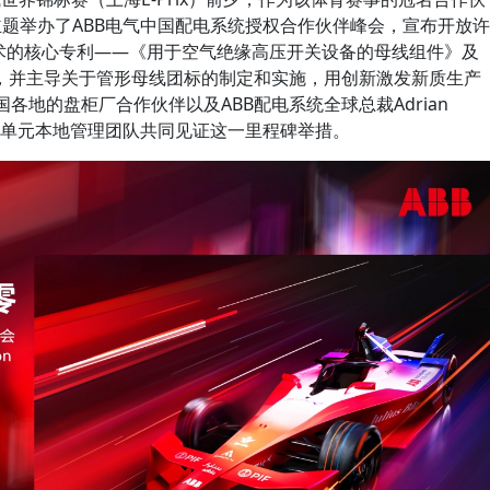
为主题举办了ABB电气中国配电系统授权合作伙伴峰会，宣布开放许
技术的核心专利——《用于空气绝缘高压开关设备的母线组件》及
，并主导关于管形母线团标的制定和实施，用创新激发新质生产
各地的盘柜厂合作伙伴以及ABB配电系统全球总裁Adrian
系统业务单元本地管理团队共同见证这一里程碑举措。