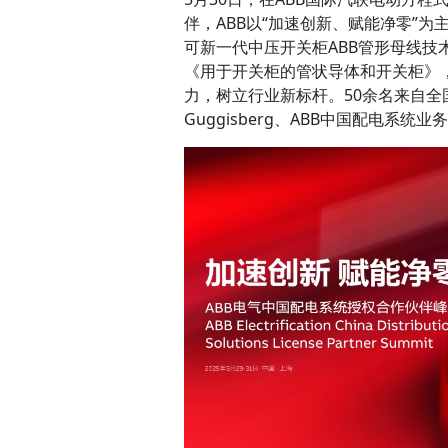
伴，ABB以“加速创新、赋能净零”
可新一代中压开关柜ABB管形母线
《用于开关柜的管状导体和开关柜》
力，树立行业新标杆。50余名来自全国
Guggisberg、ABB中国配电