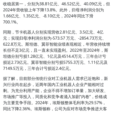
收稳居第一，分别为38.81亿元、46.52亿元、40.09亿元，但
2024年营收较上年下降13.8%。此外，归母净利润分别为
1.66亿元、1.35亿元、-8.10亿元，2024年同比下滑
700.1%。
同期，节卡机器人分别实现营收2.81亿元、3.5亿元、4亿
元；实现归母净利润分别为-573.57 万元、-2854.73万元、
622.8万元。斯坦德、翼菲智能业绩表现相近，年营收持续增
长但不足3亿元，且一直未实现盈利。2022年至2024年，斯
坦德分别亏损1.28亿元、1亿元及4514.4万元，三年合计亏
损近2.73亿元。翼菲智能分别亏损5755.3万元、1.11亿元及
7149.5万元，三年合计亏损近2.4亿元。
据了解，目前部分传统行业对工业机器人需求已近饱和，新
兴行业尚在起步，近两年国内工业机器人企业产能相对过
剩。为充分利用产能，企业不得不增加订单量，加大研发、
市场推广等投入，同质化和竞争者涌入加剧“内卷”，价格成
为主要竞争手段。2024年，埃斯顿整体毛利率为29.57%，
同比下降2.36%。埃斯顿称，公司为应对市场竞争推进大客