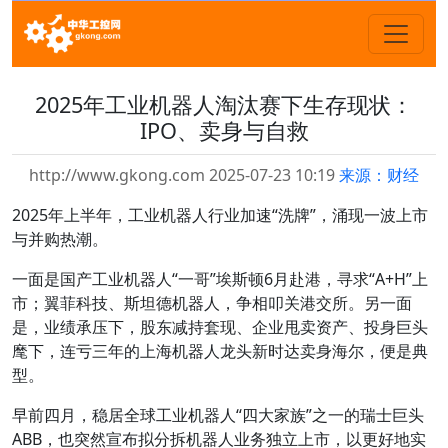
2025年工业机器人淘汰赛下生存现状：
IPO、卖身与自救
http://www.gkong.com 2025-07-23 10:19
来源：财经
2025年上半年，工业机器人行业加速“洗牌”，涌现一波上市
与并购热潮。
一面是国产工业机器人“一哥”埃斯顿6月赴港，寻求“A+H”上
市；翼菲科技、斯坦德机器人，争相叩关港交所。另一面
是，业绩承压下，股东减持套现、企业甩卖资产、投身巨头
麾下，连亏三年的上海机器人龙头新时达卖身海尔，便是典
型。
早前四月，稳居全球工业机器人“四大家族”之一的瑞士巨头
ABB，也突然宣布拟分拆机器人业务独立上市，以更好地实