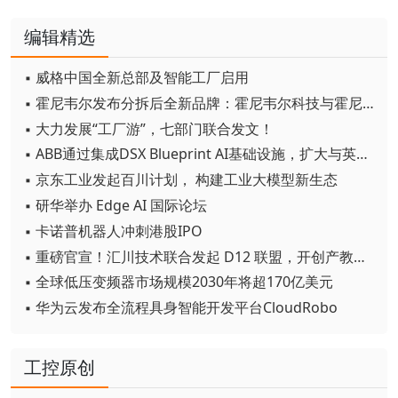
编辑精选
▪ 威格中国全新总部及智能工厂启用
▪ 霍尼韦尔发布分拆后全新品牌：霍尼韦尔科技与霍尼韦尔航空航天
▪ 大力发展“工厂游”，七部门联合发文！
▪ ABB通过集成DSX Blueprint AI基础设施，扩大与英伟达的合作
▪ 京东工业发起百川计划， 构建工业大模型新生态
▪ 研华举办 Edge AI 国际论坛
▪ 卡诺普机器人冲刺港股IPO
▪ 重磅官宣！汇川技术联合发起 D12 联盟，开创产教融合新范式
▪ 全球低压变频器市场规模2030年将超170亿美元
▪ 华为云发布全流程具身智能开发平台CloudRobo
工控原创