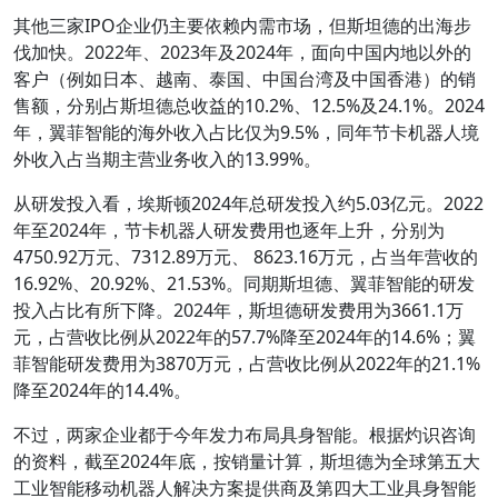
其他三家IPO企业仍主要依赖内需市场，但斯坦德的出海步
伐加快。2022年、2023年及2024年，面向中国内地以外的
客户（例如日本、越南、泰国、中国台湾及中国香港）的销
售额，分别占斯坦德总收益的10.2%、12.5%及24.1%。2024
年，翼菲智能的海外收入占比仅为9.5%，同年节卡机器人境
外收入占当期主营业务收入的13.99%。
从研发投入看，埃斯顿2024年总研发投入约5.03亿元。2022
年至2024年，节卡机器人研发费用也逐年上升，分别为
4750.92万元、7312.89万元、 8623.16万元，占当年营收的
16.92%、20.92%、21.53%。同期斯坦德、翼菲智能的研发
投入占比有所下降。2024年，斯坦德研发费用为3661.1万
元，占营收比例从2022年的57.7%降至2024年的14.6%；翼
菲智能研发费用为3870万元，占营收比例从2022年的21.1%
降至2024年的14.4%。
不过，两家企业都于今年发力布局具身智能。根据灼识咨询
的资料，截至2024年底，按销量计算，斯坦德为全球第五大
工业智能移动机器人解决方案提供商及第四大工业具身智能