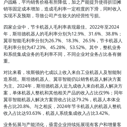
户战略，平均销售价格有所降低，加之产能提升使得折旧摊
销等固定成本增加，造成毛利率一定程度的下滑，同时收入
实现不及预期，导致公司产生较大的经营性亏损。
四家企业中，节卡机器人毛利率表现最佳。2022年至2024
年，斯坦德机器人的毛利率分别为12.9%、31.6%、38.8%；
翼菲智能毛利率分别为26.7%、18.3%、26.5%，节卡机器人
毛利率分别为47.23%、45.28%、53.52%。其中，整机业务
和系统集成业务的毛利率不同，不同企业对业务占比各有侧
重。
对比来看，埃斯顿的七成以上收入来自工业机器人及智能制
造系统。斯坦德机器人、翼菲智能仍以销售机器人解决方案
为主。2024年，斯坦德机器人近九成收入来自机器人解决方
案，单体机器人整机和其他相关产品的收入占比仅9%；同年
翼菲智能机器人解决方案营收占比达79.2%，机器人本体业
务占比20.8%。与之相反，2024年节卡机器人的机器人整机
收入占比达93.63%，机器人系统集成收入占比3.42%。
业务拓展与产能消化，亟需企业持续拓展现有客户和增量客