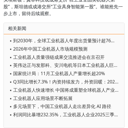
股”，斯坦德或成港交所“工业具身智能第一股”。谁能抢先一
步上市，留待后续观察。
相关新闻
▪ 到2030年，全球工业机器人年度出货量预计超76万台
▪ 2026年中国工业机器人市场规模预测
▪ 工业机器人质量强链成果交流推进会在京召开
▪ 英伟达正与发那科、安川电机等日本工业机器人巨头开展AI合作
▪ 国家统计局：11月工业机器人产量增长超20%
▪ Q3同比增长7.3%！内资持续发力，外资回暖：2025年前三季度中国工业机器人市场的暗战格局
▪ 工业机器人快速增长 中国将成重塑全球机器人产业格局重要变量
▪ 工业机器人应用场景不断拓展
▪ 多元场景下，中国工业机器人走出差异化 AI 路径
▪ 利润同比暴增232.35%，工业机器人企业2025三季度业绩出炉！