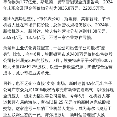
等价物为1.77亿元。斯坦德、翼菲智能现金流更告急，2024
年末现金及现金等价物分别为8835.8万元、2289.5万元。
相比A股其他整机上市代表公司，斯坦德、翼菲智能、节卡
机器人处在市场开拓阶段，总体营收规模仍较小。2024年，
新松机器人、新时达、埃夫特的营收分别达到41.38亿元、
33.57亿元、13.73亿元，不过三家企业亦在亏损。
为聚焦主业优化资源配置，一些公司出售子公司股权“瘦
身”。比如，今年6月，埃斯顿宣布以9400万元价格出售参股
公司扬州曙光20%的股权。7月，埃夫特表示子公司拟600万
欧元出售GME22%股权，以进一步聚焦资源，降低综合运营
成本，减少亏损业务单元。
另外，也不乏企业直接“卖身”离场。新时达曾4.9亿元出售子
公司广东众为兴100%股权给东莞市新锋管道燃气，以缓解现
金流压力，但未大幅改善公司发展。今年6月，在机器人赛
道频频布局的海尔，宣布以超 25 亿元收购新时达完成股权
交割。这家连亏三年的工业机器人龙头，成为海尔卡奥斯工
业互联网生态的一员。海尔控股后，新时达管理层“大换