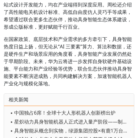
站式设计开发能力，均在产业端得到深度应用。周松还介绍
了高性能电关机设计标准、高低自由度仿人灵巧手等成果，
希望通过联合更多生态伙伴，推动具身智能生态体系建设，
形成公版标准，更好赋能千行百业。
在国家政策、底层技术和产业需求的多方牵引下，具身智能
热度日益上扬，但无论从“AI 三要素”算力、算法和数据，还
是硬件生产和场景应用的角度看，具身智能产业发展仍然处
于早期阶段。未来，华为云将进一步发挥自身软硬件基础设
施、平台能力和产业经验等优势，联合生态伙伴推动具身智
能要素不断演进成熟，共同构建解决方案，加速智能机器人
产业化与规模化落地。
相关新闻
▪ 中国独占6席！全球十大人形机器人创新榜出炉
▪ 星炽动力具身智能机器人正式进入量产阶段——制造体系完成从验证到交付的关键跨越
▪ 具身智能从概念到实物，绿源集团控股×有鹿1万台首批量产交付落地