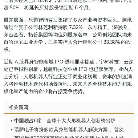
超 50%，将延长所持股份锁定期 6 个月。
股东层面，乐聚智能背后集结了多家产业与资本巨头。腾讯
通过全资子公司林芝利新持股 7.32%，东方精工、深创投、
茅台金石、拓普集团等均位列股东名单。公司创始团队均来
自哈尔滨工业大学，三名实控人合计控制公司 33.38% 的股
权。
近期 A 股具身智能领域 IPO 进程显著提速，宇树科技、云深
处已申报科创板，越疆科技创业板 IPO 也已获受理。业内人
士分析，人形机器人行业正处于商业化初期，资本的加速涌
入将推动技术迭代和场景落地，未来具备全栈技术能力和规
模化量产能力的企业将占据竞争优势。
相关新闻
▪ 中国独占6席！全球十大人形机器人创新榜出炉
▪ 瑞萨电子将携多款具身智能机器人解决方案， 首次亮相2026中国具身智能机器人产业大会