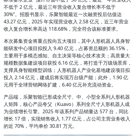
不低于 2 亿元，最近三年营业收入复合增长率不低于
30%”。招股书显示，乐聚智能最近一次融资投后估值达
43.27 亿元，2025 年实现营业收入 2.58 亿元，近三年营业
收入复合增长率高达 118.68%，完全符合该标准要求。
本次募集资金将重点投向五大项目，其中人形机器人具身智
能研发中心项目拟投入 9.40 亿元，占募资总额的 36.15%，
主要用于多模态感知、自主决策等核心技术攻关；高质量大
规模数据集建设项目获投 6.16 亿元，将打造千万级场景库，
支撑具身智能模型训练；人形机器人产业化基地建设项目拟
投入 2.14 亿元，建成后将实现万台级产能；此外，1.90 亿
元用于全球营销网络扩建，6.40 亿元补充流动资金。
产品端，乐聚智能已形成全尺寸、中、小型全系列人形机器
人矩阵，核心产品夸父（Kuavo）系列全尺寸人形机器人成
为业绩增长引擎。2025 年该系列产品销量达 577 台，同比
增长 17 倍，实现销售收入 1.77 亿元，占公司主营业务收入
的近 70%，平均单价 30.81 万元。