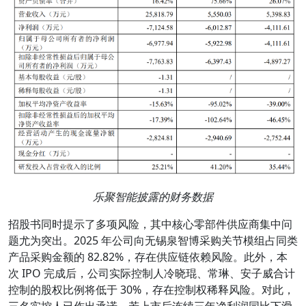
乐聚智能披露的财务数据
招股书同时提示了多项风险，其中核心零部件供应商集中问
题尤为突出。2025 年公司向无锡泉智博采购关节模组占同类
产品采购金额的 82.82%，存在供应链依赖风险。此外，本
次 IPO 完成后，公司实际控制人冷晓琨、常琳、安子威合计
控制的股权比例将低于 30%，存在控制权稀释风险。对此，
三名实控人已作出承诺，若上市后连续三年净利润同比下滑