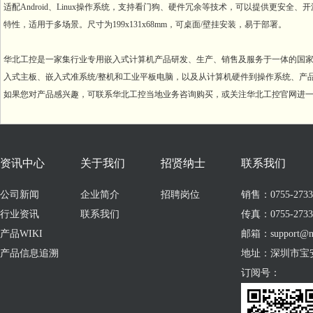
适配Android、Linux操作系统，支持看门狗、硬件冗余等技术，可以提供更安全
特性，适用于多场景。尺寸为199x131x68mm，可桌面/壁挂安装，易于部署。
华北工控是一家集行业专用嵌入式计算机产品研发、生产、销售及服务于一体的国家高
入式主板、嵌入式准系统/整机和工业平板电脑，以及从计算机硬件到操作系统、产
如果您对产品感兴趣，可联系华北工控当地业务咨询购买，或关注华北工控官网进
资讯中心
关于我们
招贤纳士
联系我们
公司新闻
企业简介
招聘岗位
销售：0755-273309
行业资讯
联系我们
传真：0755-2733
产品WIKI
邮箱：support@no
产品信息追溯
地址：深圳市宝
订阅号：