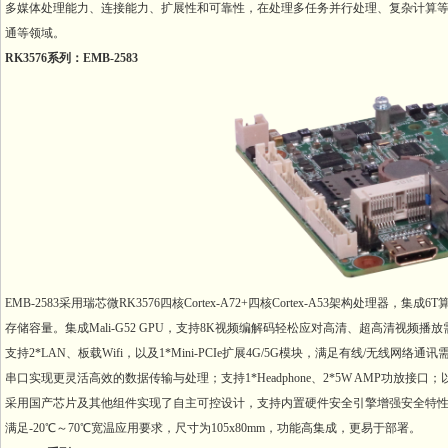
多媒体处理能力、连接能力、扩展性和可靠性，在处理多任务并行处理、复杂计算等
通等领域。
RK3576系列：EMB-2583
EMB-2583采用瑞芯微RK3576四核Cortex-A72+四核Cortex-A53架构处理器，
存储容量。集成Mali-G52 GPU，支持8K视频编解码轻松应对高清、超高清视频播
支持2*LAN、板载Wifi，以及1*Mini-PCIe扩展4G/5G模块，满足有线/无线网络通讯需求。
串口实现更灵活高效的数据传输与处理；支持1*Headphone、2*5W AMP功放接口；
采用国产芯片及其他组件实现了自主可控设计，支持内置硬件安全引擎增强安全特性。适
满足-20℃～70℃宽温应用要求，尺寸为105x80mm，功能高集成，更易于部署。