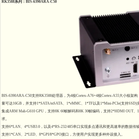
RK3588系列：BIS-6390ARA-C50
BIS-6390ARA-C50支持RK3588处理器，为4核Cortex-A76+4核Cortex-A55大小
量可达16GB，并支持1*SATA/mSATA、1*eMMC、1*TF以及1*Mini-PCIe
集成ARM Mali-G610 GPU，支持8K 60帧解码和8K 30帧编码，支持2*HD
求。
支持6*LAN、4*USB3.0，以及4*RS-232/485串口实现多点通讯和更高速率的数据传输与
支持1*CAN、2*LED、8*GPI/8*GPO接口，方便用户实现更多种外设接入。