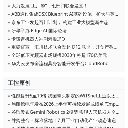
▪ 大力发展“工厂游”，七部门联合发文！
▪ ABB通过集成DSX Blueprint AI基础设施，扩大与英伟达的合作
▪ 京东工业发起百川计划， 构建工业大模型新生态
▪ 研华举办 Edge AI 国际论坛
▪ 卡诺普机器人冲刺港股IPO
▪ 重磅官宣！汇川技术联合发起 D12 联盟，开创产教融合新范式
▪ 全球低压变频器市场规模2030年将超170亿美元
▪ 华为云发布全流程具身智能开发平台CloudRobo
工控原创
▪ 性能提升5至10倍 我国牵头制定的WiTSnet工业以太网国际标准正式发布
▪ 施耐德电气发布2026上半年可持续发展成绩单 "Impact 2030"路线图开局稳健
▪ 谷歌发布Gemini Robotics 2模型 实现人形机器人全身智能控制突破
▪ 并购整合 + 标准落地！7 月工业自动化产业动态速递