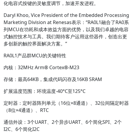
化电容式按键的灵敏度调节，加速开发进程。
Daryl Khoo, Vice President of the Embedded Processing
Marketing Division at Renesas表示：“RA0L1融合了RA0系
列MCU在功耗和成本效益方面的优势，以及我们卓越的电容
式触控技术与工具。我们期待客户运用这些器件，创造出更
多创新的触控界面解决方案。”
RA0L1产品群MCU的关键特性
内核：32MHz Arm® Cortex®-M23
存储：最高64KB，集成代码闪存及16KB SRAM
扩展温度范围：环境温度-40°C至125°C
定时器：定时器阵列单元（16位×8通道）、32位间隔定时器
（8位×4通道）、RTC
通信外设：3个UART、2个异步UART、6个简化SPI、2个
I2C、6个简化I2C