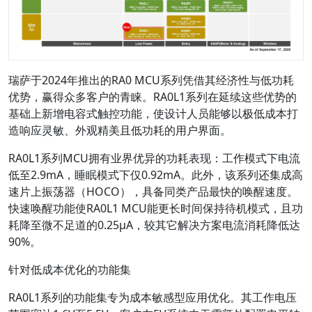
瑞萨于2024年推出的RA0 MCU系列凭借其经济性与低功耗
优势，赢得众多客户的青睐。RA0L1系列在延续这些优势的
基础上新增电容式触控功能，使设计人员能够以极低成本打
造响应灵敏、外观精美且低功耗的用户界面。
RA0L1系列MCU拥有业界优异的功耗表现：工作模式下电流
低至2.9mA，睡眠模式下仅0.92mA。此外，该系列还集成高
速片上振荡器（HOCO），具备同类产品最快的唤醒速度。
快速唤醒功能使RA0L1 MCU能更长时间保持待机模式，且功
耗降至微不足道的0.25μA，较其它解决方案电流消耗降低达
90%。
针对低成本优化的功能集
RA0L1系列的功能集专为成本敏感型应用优化。其工作电压