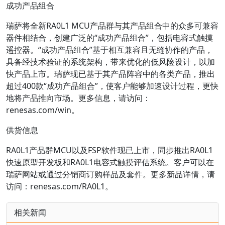
成功产品组合
瑞萨将全新RA0L1 MCU产品群与其产品组合中的众多可兼容
器件相结合，创建广泛的“成功产品组合”，包括电容式触摸
遥控器。“成功产品组合”基于相互兼容且无缝协作的产品，
具备经技术验证的系统架构，带来优化的低风险设计，以加
快产品上市。瑞萨现已基于其产品阵容中的各类产品，推出
超过400款“成功产品组合”，使客户能够加速设计过程，更快
地将产品推向市场。更多信息，请访问：
renesas.com/win。
供货信息
RA0L1产品群MCU以及FSP软件现已上市，同步推出RA0L1
快速原型开发板和RA0L1电容式触摸评估系统。客户可以在
瑞萨网站或通过分销商订购样品及套件。更多新品详情，请
访问：renesas.com/RA0L1。
相关新闻