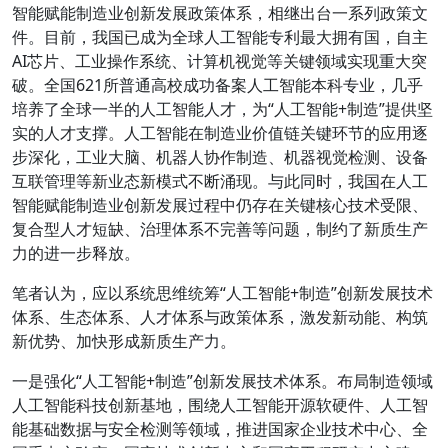
智能赋能制造业创新发展政策体系，相继出台一系列政策文
件。目前，我国已成为全球人工智能专利最大拥有国，自主
AI芯片、工业操作系统、计算机视觉等关键领域实现重大突
破。全国621所普通高校成功备案人工智能本科专业，几乎
培养了全球一半的人工智能人才，为“人工智能+制造”提供坚
实的人才支撑。人工智能在制造业价值链关键环节的应用逐
步深化，工业大脑、机器人协作制造、机器视觉检测、设备
互联管理等新业态新模式不断涌现。与此同时，我国在人工
智能赋能制造业创新发展过程中仍存在关键核心技术受限、
复合型人才短缺、治理体系不完善等问题，制约了新质生产
力的进一步释放。
笔者认为，应以系统思维统筹“人工智能+制造”创新发展技术
体系、生态体系、人才体系与政策体系，激发新动能、构筑
新优势、加快形成新质生产力。
一是强化“人工智能+制造”创新发展技术体系。布局制造领域
人工智能科技创新基地，围绕人工智能开源软硬件、人工智
能基础数据与安全检测等领域，推进国家企业技术中心、全