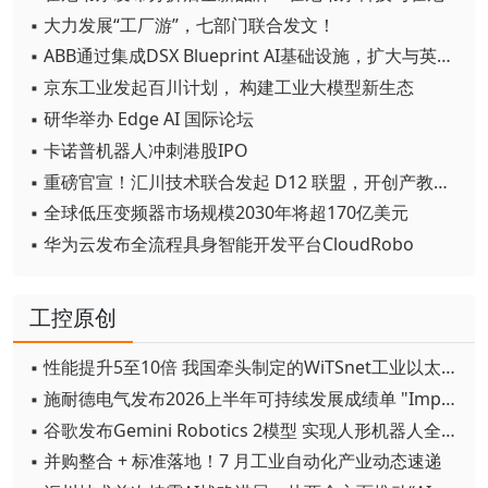
▪ 大力发展“工厂游”，七部门联合发文！
▪ ABB通过集成DSX Blueprint AI基础设施，扩大与英伟达的合作
▪ 京东工业发起百川计划， 构建工业大模型新生态
▪ 研华举办 Edge AI 国际论坛
▪ 卡诺普机器人冲刺港股IPO
▪ 重磅官宣！汇川技术联合发起 D12 联盟，开创产教融合新范式
▪ 全球低压变频器市场规模2030年将超170亿美元
▪ 华为云发布全流程具身智能开发平台CloudRobo
工控原创
▪ 性能提升5至10倍 我国牵头制定的WiTSnet工业以太网国际标准正式发布
▪ 施耐德电气发布2026上半年可持续发展成绩单 "Impact 2030"路线图开局稳健
▪ 谷歌发布Gemini Robotics 2模型 实现人形机器人全身智能控制突破
▪ 并购整合 + 标准落地！7 月工业自动化产业动态速递