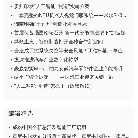
▪ 贵州印发“人工智能+制造”实施方案
▪ 一套完整的NPU机器人视觉伺服系统——米尔RK3576
▪ 湖南明确“十五五”制造业发展目标
▪ 首届装备强国论坛召开 新一代智能制造按下“加速键”
▪ 共筑生态，智能制造打开金砖合作新空间
▪ 会造成工控系统失控等安全风险！工信部旗下单位发布工业领域OpenClaw应用风险通报
▪ 纵深推进汽车产业数字化转型
▪ 豪森智源MES，助力安徽汽车零部件企业产能提升20%
▪ 两个连续全球第一！ 中国汽车业迎来关键一跃
▪ “人工智能+制造”怎么干（政策解读）
编辑精选
▪ 威格中国全新总部及智能工厂启用
▪ 霍尼韦尔发布分拆后全新品牌：霍尼韦尔科技与霍尼韦尔航空航天