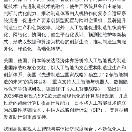
能技术与先进制造技术的融合，使生产系统具备自主感知、
判断与优化能力，推动制造体系由人机协作向复杂自适应系
统演进，促进生产要素创新型配置与跨时空重组，显著提升
制造业生产和创新效率。此外，人工智能促进制造组织扁平
化、网络化、协同化，催生平台化设计、预测性维护等新模
式，形成以数据和算法为核心的创新生态，推动制造业向服
务化、绿色化、高端化转型。
美国、德国、日本等发达经济体亦纷纷将人工智能视为制造
业国家战略核心支柱，以人工智能为支点重构制造业生产和
创新体系。美国《先进制造业国家战略》确立了“引领智能制
造的未来”的具体目标，重点支持人工智能与机器人、数据隐
私保护等领域研发。德国修订《人工智能战略》，指出到
2025年政府投入50亿欧元建设现代化的计算基础设施，并通
过新的超级计算机提高计算能力。日本将人工智能技术确立
为战略性基础技术，并纳入战略创新计划（SIP）、登月型研
发资助计划重点支持。
我国高度重视人工智能与实体经济深度融合，不断优化人工