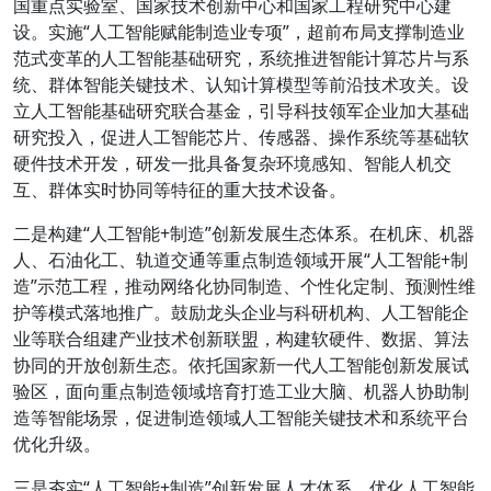
国重点实验室、国家技术创新中心和国家工程研究中心建
设。实施“人工智能赋能制造业专项”，超前布局支撑制造业
范式变革的人工智能基础研究，系统推进智能计算芯片与系
统、群体智能关键技术、认知计算模型等前沿技术攻关。设
立人工智能基础研究联合基金，引导科技领军企业加大基础
研究投入，促进人工智能芯片、传感器、操作系统等基础软
硬件技术开发，研发一批具备复杂环境感知、智能人机交
互、群体实时协同等特征的重大技术设备。
二是构建“人工智能+制造”创新发展生态体系。在机床、机器
人、石油化工、轨道交通等重点制造领域开展“人工智能+制
造”示范工程，推动网络化协同制造、个性化定制、预测性维
护等模式落地推广。鼓励龙头企业与科研机构、人工智能企
业等联合组建产业技术创新联盟，构建软硬件、数据、算法
协同的开放创新生态。依托国家新一代人工智能创新发展试
验区，面向重点制造领域培育打造工业大脑、机器人协助制
造等智能场景，促进制造领域人工智能关键技术和系统平台
优化升级。
三是夯实“人工智能+制造”创新发展人才体系。优化人工智能