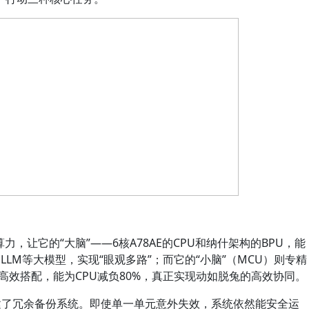
高算力，让它的“大脑”——6核A78AE的CPU和纳什架构的BPU，能
、LLM等大模型，实现“眼观多路”；而它的“小脑”（MCU）则专精
的高效搭配，能为CPU减负80%，真正实现动如脱兔的高效协同。
构建了冗余备份系统。即使单一单元意外失效，系统依然能安全运