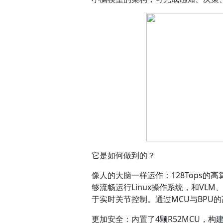
它是如何做到的？
像人的大脑一样运作：
128Tops的
够流畅运行Linux操作系统，和VLM
于实时关节控制。通过MCU与BPU
更加安全：
内置了4颗R52MCU，