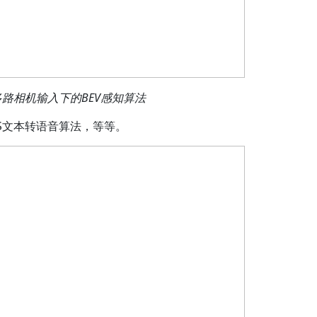
多路相机输入下的BEV感知算法
S文本转语音算法，等等。