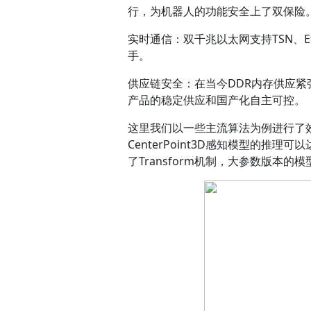
行，为机器人的功能安全上了双保险
实时通信：
双千兆以太网支持TSN、
手。
供应链安全：
在当今DDR内存供应紧
产品的稳定供应和国产化自主可控。
这里我们以一些主流算法为例进行了效
CenterPoint3D感知模型的推
了Transform机制，大参数版本