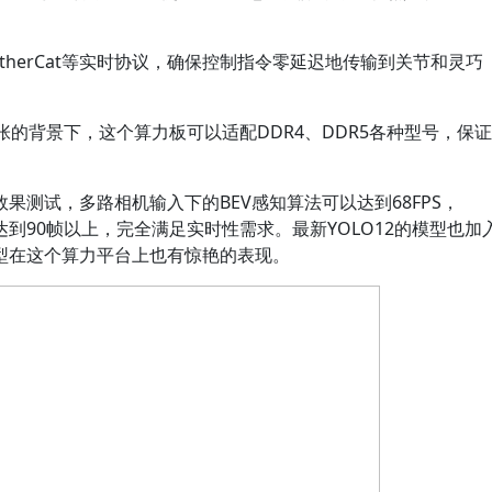
。
EtherCat等实时协议，确保控制指令零延迟地传输到关节和灵巧
张的背景下，这个算力板可以适配DDR4、DDR5各种型号，保证
果测试，多路相机输入下的BEV感知算法可以达到68FPS，
理可以达到90帧以上，完全满足实时性需求。最新YOLO12的模型也加
的模型在这个算力平台上也有惊艳的表现。