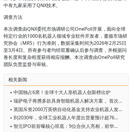
中有九家采用了QNX技术。
调查方法
本次调查由QNX委托市场调研公司OnePoll开展，面向全球
特定行业的1000名机器人领域专业软件开发者，遵循市场研
究协会（MRS）行为准则，数据采集时间为2026年2月25日
至3月4日。所有参与者均经双重确认后参与调查，并根据问
卷长度和复杂程度获得相应报酬。本次调查由OnePoll研究
团队负责监督与审核。
相关新闻
▪ 中国独占6席！全球十大人形机器人创新榜出炉
▪ 瑞萨电子将携多款具身智能机器人解决方案， 首次亮相2026中国具身智能机器人产业大会
▪ 英国斥资2000万英镑自动化基金支持农业机器人发展
▪ 到2030年，全球工业机器人年度出货量预计超76万台
▪ 智元IPO前首曝核心班底：9位合伙人亮相，前华为谷歌腾讯高管集结