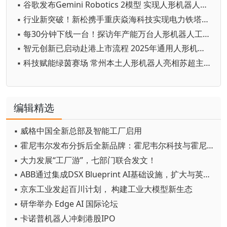
▪ 谷歌发布Gemini Robotics 2模型 实现人形机器人全身智能控制突破
▪ 行业新突破！新松携手重庆焱海科技实现电力铁塔塔脚等级焊缝智能焊接
▪ 每30分钟下线一台！探访年产能万台人形机器人工厂
▪ 智元创新已启动赴港上市流程 2025年通用人形机器人出货量超5100台
▪ 科技赋能绿茵赛场 常州本土人形机器人亮相苏超主场
编辑精选
▪ 威格中国全新总部及智能工厂启用
▪ 霍尼韦尔发布分拆后全新品牌：霍尼韦尔科技与霍尼韦尔航空航天
▪ 大力发展“工厂游”，七部门联合发文！
▪ ABB通过集成DSX Blueprint AI基础设施，扩大与英伟达的合作
▪ 京东工业发起百川计划， 构建工业大模型新生态
▪ 研华举办 Edge AI 国际论坛
▪ 卡诺普机器人冲刺港股IPO