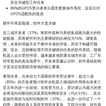
安全关键型工作任务
86%的GPOS受访者表示愿意更换操作系统，反应出对
GPOS适配性的疑虑
硬件不再是瓶颈，软件才是关键
近三成开发者（27%）将软件架构与系统集成视为最大的性
能瓶颈，而将硬件列为主要障碍的比例仅为16%。调查表
明，未来的突破不在于硬件本身的升级，而在于构建可预
测、安全、且能够处理不同关键级别任务的软件系统。随着
机器人走出受控环境，越来越多地部署在城市街道、工厂车
间等复杂的真实场景中，开发者普遍认识到，软件基础架构
才是决定创新能否落地的核心要素。
展望未来，在来自七个国家的所有受访者中，超过八成
（85%）的开发者预计软件在机器人领域的作用将在未来三
至五年内进一步加强。在投资方向上，受访者认为最大的资
金将流向AI驱动的决策系统和网络安全（均占51%），其次
是操作系统与实时控制软件（37%）。这进一步印证了一个
趋势：随着机器人系统变得愈发复杂、互联与分散，软件基