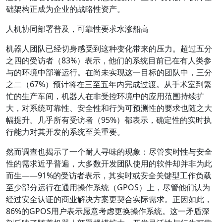
础架构正成为企业的战略性资产。
人机协同部署普及，可靠性要求水涨船高
机器人团队已经切身感受到这种变化带来的压力。超过五分
之四的受访者（83%）表示，他们的系统目前已在有人类参
与的环境中部署运行。在尚未实现这一目标的团队中，三分
之二（67%）预计将在三至五年内完成过渡。从手术室到繁
忙的生产车间，机器人在非受控环境中的应用范围持续扩
大，对系统可靠性、安全性和行为可预测性的要求也随之大
幅提升。几乎所有受访者（95%）都表示，确定性的实时执
行能力对其开发的系统至关重要。
然而调查也揭示了一个耐人寻味的现象：尽管实时性与安全
性的需求近乎普遍，大多数开发团队使用的软件却并非为此
而生——91%的受访者表示，其实时或安全关键型工作负载
至少部分运行在通用操作系统（GPOS）上，尽管他们认为
经过安全认证的商业解决方案更契合实际需求。正因如此，
86%的GPOS用户表示愿意考虑更换操作系统。这一矛盾深