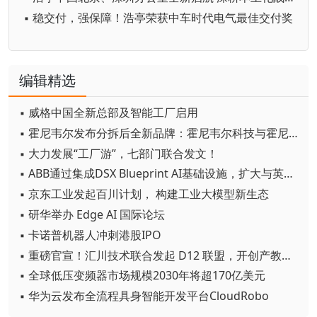
▪ 稳交付，强保障！浩亭荣获中车时代电气最佳交付奖
编辑精选
▪ 威格中国全新总部及智能工厂启用
▪ 霍尼韦尔发布分拆后全新品牌：霍尼韦尔科技与霍尼韦尔航空航天
▪ 大力发展“工厂游”，七部门联合发文！
▪ ABB通过集成DSX Blueprint AI基础设施，扩大与英伟达的合作
▪ 京东工业发起百川计划， 构建工业大模型新生态
▪ 研华举办 Edge AI 国际论坛
▪ 卡诺普机器人冲刺港股IPO
▪ 重磅官宣！汇川技术联合发起 D12 联盟，开创产教融合新范式
▪ 全球低压变频器市场规模2030年将超170亿美元
▪ 华为云发布全流程具身智能开发平台CloudRobo