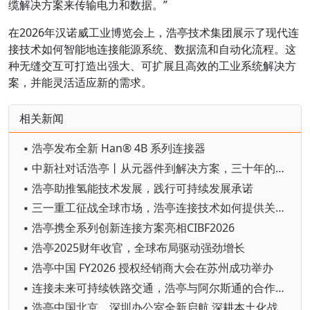
缆解决方案来传输电力和数据。”
在2026年汉诺威工业博览会上，浩亭技术集团展示了现代连
接技术如何智能地连接能源系统、数据流和自动化流程。这
种无缝交互可打造出强大、可扩展且高效的工业系统解决方
案，并能灵活适应新的需求。
相关新闻
▪ 浩亭发布全新 Han® 4B 系列连接器
▪ 中新社对话浩亭丨从元器件到解决方案，三十年的本土化深耕
▪ 浩亭助推氢能技术发展，践行可持续发展承诺
▪ 三一重工征战全球市场，浩亭连接技术如何提供关键支撑？
▪ 浩亭携全系列创新连接方案亮相CIBF2026
▪ 浩亭2025财年收官，全球布局驱动强劲增长
▪ 浩亭中国 FY2026 授权经销商大会在苏州成功举办
▪ 连接未来可持续铁路交通，浩亭与阿尔斯通的合作之道
▪ 浩亭中国北京、深圳办公室全新启航 深耕本土化战略再谱新篇