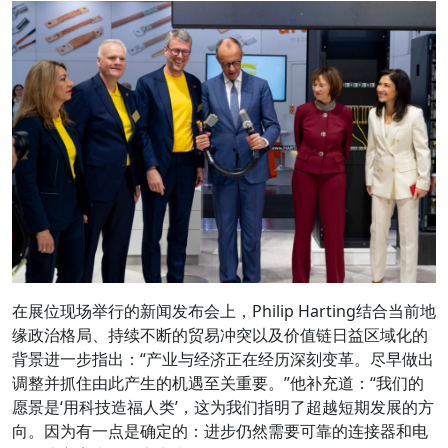
在展位现场举行的新闻发布会上，Philip Harting结合当前地
缘政治格局、持续不断的贸易冲突以及价值链日益区域化的
背景进一步指出：“产业与经济正在经历深刻变革。尽早做出
调整并抓住由此产生的机遇至关重要。”他补充道：“我们的
愿景是‘用科技造福人类’，这为我们指明了超越短期发展的方
向。因为有一点是确定的：进步仍然需要可靠的连接器和电