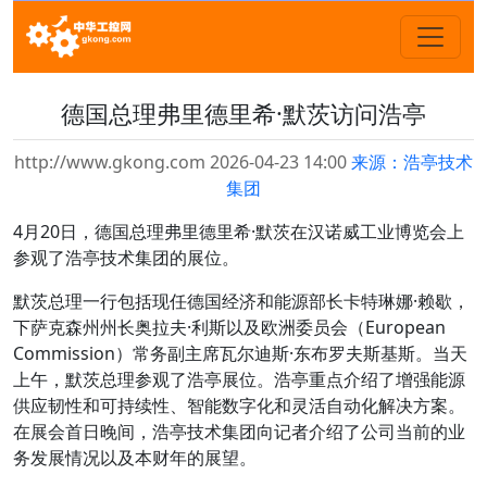
德国总理弗里德里希·默茨访问浩亭
http://www.gkong.com 2026-04-23 14:00
来源：浩亭技术
集团
4月20日，德国总理弗里德里希·默茨在汉诺威工业博览会上
参观了浩亭技术集团的展位。
默茨总理一行包括现任德国经济和能源部长卡特琳娜·赖歇，
下萨克森州州长奥拉夫·利斯以及欧洲委员会（European
Commission）常务副主席瓦尔迪斯·东布罗夫斯基斯。当天
上午，默茨总理参观了浩亭展位。浩亭重点介绍了增强能源
供应韧性和可持续性、智能数字化和灵活自动化解决方案。
在展会首日晚间，浩亭技术集团向记者介绍了公司当前的业
务发展情况以及本财年的展望。