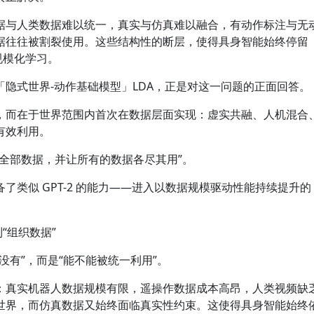
据与人类数据难以统一，真实与仿真难以融合，有动作标注与无
据往往被割裂使用。这些结构性的断层，使得具身智能始终停留
规模化学习。
隐式世界-动作基础模型」LDA，正是对这一问题的正面回答。
，而在于世界范围内首次在数据层面实现：虚实共融、人机混合
有效利用。
全部数据，并让所有的数据各尽其用”。
了类似 GPT-2 的能力——进入以数据规模驱动性能持续提升的
“组织数据”
没有”，而是“能不能被统一利用”。
：真实机器人数据规模有限，遥操作数据成本高昂，人类视频缺
世界，而仿真数据又始终面临真实性约束。这使得具身智能始终