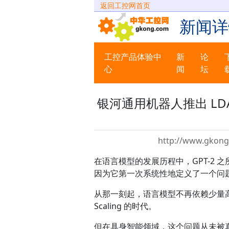
返回工控网首页
新闻详
工控产品体验中
新
论
心
闻
坛
银河通用机器人推出 L
http://www.gkong
在语言模型的发展历程中，GPT-2
因为它第一次系统性地定义了一个问
从那一刻起，语言模型不再依赖少量
Scaling 的时代。
但在具身智能领域，这个问题从未被