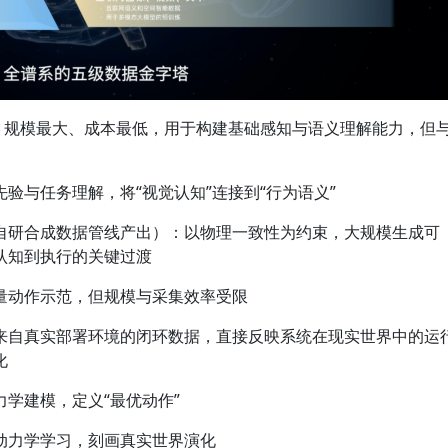
）：规模最大、成本最低，用于构建基础感知与语义理解能力，但
验与任务理解，将“视觉认知”连接到“行为语义”
自研合成数据管线产出）：以物理一致性为约束，大规模生成可
认知到执行的关键过渡
量动作示范，但规模与采集效率受限
来自真实部署环境的闭环数据，直接反映系统在现实世界中的运
化
学建模，定义“最优动作”
动力学学习，刻画真实世界演化