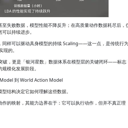
甚至失败数据，模型性能不降反升；在高质量动作数据耗尽后，
然可以持续进步。
样可以驱动具身模型的持续 Scaling——这一点，是传统行
实现的。
型突破，更是「银河星数」数据体系在模型层的关键闭环——标志
的规模化发展阶段。
l 到 World Action Model
模型结构决定它如何理解这些数据。
动作的映射，其能力边界在于：它可以执行动作，但并不真正理