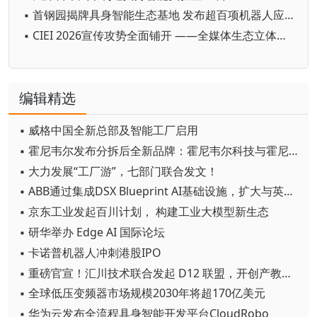
▪ 首钢园揭牌具身智能生态基地 发布超百项机器人应用需求
▪ CIEI 2026宣传攻势全面铺开 ——全媒体生态立体布局，国际声量持续攀升
编辑精选
▪ 威格中国全新总部及智能工厂启用
▪ 霍尼韦尔发布分拆后全新品牌：霍尼韦尔科技与霍尼韦尔航空航天
▪ 大力发展“工厂游”，七部门联合发文！
▪ ABB通过集成DSX Blueprint AI基础设施，扩大与英伟达的合作
▪ 京东工业发起百川计划， 构建工业大模型新生态
▪ 研华举办 Edge AI 国际论坛
▪ 卡诺普机器人冲刺港股IPO
▪ 重磅官宣！汇川技术联合发起 D12 联盟，开创产教融合新范式
▪ 全球低压变频器市场规模2030年将超170亿美元
▪ 华为云发布全流程具身智能开发平台CloudRobo