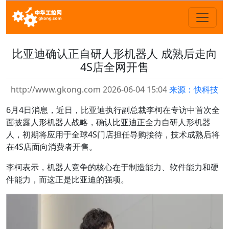
比亚迪确认正自研人形机器人 成熟后走向
4S店全网开售
http://www.gkong.com 2026-06-04 15:04
来源：快科技
6月4日消息，近日，比亚迪执行副总裁李柯在专访中首次全
面披露人形机器人战略，确认比亚迪正全力自研人形机器
人，初期将应用于全球4S门店担任导购接待，技术成熟后将
在4S店面向消费者开售。
李柯表示，机器人竞争的核心在于制造能力、软件能力和硬
件能力，而这正是比亚迪的强项。