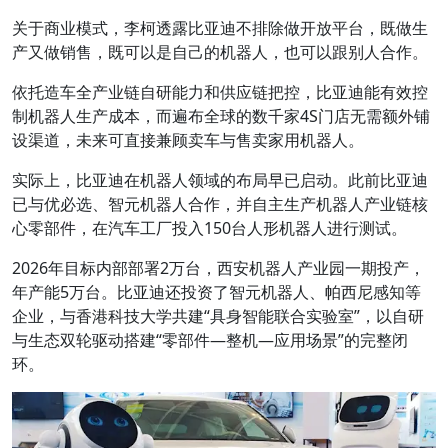
关于商业模式，李柯透露比亚迪不排除做开放平台，既做生
产又做销售，既可以是自己的机器人，也可以跟别人合作。
依托造车全产业链自研能力和供应链把控，比亚迪能有效控
制机器人生产成本，而遍布全球的数千家4S门店无需额外铺
设渠道，未来可直接兼顾卖车与售卖家用机器人。
实际上，比亚迪在机器人领域的布局早已启动。此前比亚迪
已与优必选、智元机器人合作，并自主生产机器人产业链核
心零部件，在汽车工厂投入150台人形机器人进行测试。
2026年目标内部部署2万台，西安机器人产业园一期投产，
年产能5万台。比亚迪还投资了智元机器人、帕西尼感知等
企业，与香港科技大学共建“具身智能联合实验室”，以自研
与生态双轮驱动搭建“零部件—整机—应用场景”的完整闭
环。