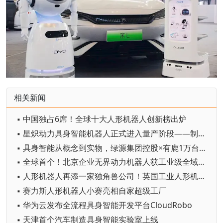
相关新闻
▪ 中国独占6席！全球十大人形机器人创新榜出炉
▪ 星炽动力具身智能机器人正式进入量产阶段——制造体系完成从验证到交付的关键跨越
▪ 具身智能从概念到实物，绿源集团控股×有鹿1万台首批量产交付落地
▪ 全球首个！北京企业无界动力机器人获工业级全域CE认证
▪ 人形机器人再添一家独角兽公司！英国工业人形机器人初创公司Humanoid融资1.33亿欧元
▪ 赛力斯人形机器人小赛亮相自家超级工厂
▪ 华为云发布全流程具身智能开发平台CloudRobo
▪ 天津首个汽车制造具身智能实验室上线