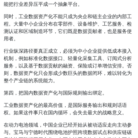
能把行业差异压平成一个抽象平台。
同时，工业数据资产化不能只成为央企和链主企业的内部工
程。大量中小企业分布在零部件、设备维护、工艺服务、检
测认证和区域制造环节，它们既是数据贡献者，也是服务使
用者。
行业纵深路径要真正成立，必须为中小企业提供低成本接入
机制，例如标准化数据接口、轻量化采集工具、订阅式分析
服务，以及基于数据贡献的融资、保险或订单增信安排。否
则，数据资产化只会形成少数巨头的数据闭环，难以转化为
整个产业链的系统能力。
第四，把国内数据资产化与国际规则输出绑定。
工业数据资产化的最高价值，是国际服务输出和规则话语
权。如果这件事只在国内循环，会失去最大的战略意义。
在动力电池领域，中国企业已经开始从被动适应走向主动参
与。宝马与宁德时代围绕电池护照跨境数据试点和供应链碳