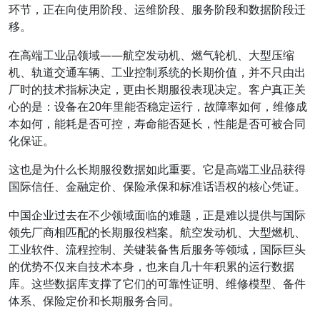
环节，正在向使用阶段、运维阶段、服务阶段和数据阶段迁
移。
在高端工业品领域——航空发动机、燃气轮机、大型压缩
机、轨道交通车辆、工业控制系统的长期价值，并不只由出
厂时的技术指标决定，更由长期服役表现决定。客户真正关
心的是：设备在20年里能否稳定运行，故障率如何，维修成
本如何，能耗是否可控，寿命能否延长，性能是否可被合同
化保证。
这也是为什么长期服役数据如此重要。它是高端工业品获得
国际信任、金融定价、保险承保和标准话语权的核心凭证。
中国企业过去在不少领域面临的难题，正是难以提供与国际
领先厂商相匹配的长期服役档案。航空发动机、大型燃机、
工业软件、流程控制、关键装备售后服务等领域，国际巨头
的优势不仅来自技术本身，也来自几十年积累的运行数据
库。这些数据库支撑了它们的可靠性证明、维修模型、备件
体系、保险定价和长期服务合同。