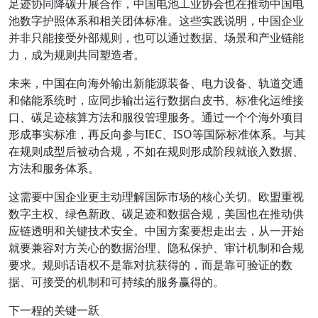
足迹协同降碳开展合作，中国电池工业协会也在推动中国电
池数字护照体系和相关团体标准。这些实践说明，中国企业
并非只能接受外部规则，也可以通过数据、场景和产业链能
力，成为规则共同塑造者。
未来，中国在向海外输出新能源装备、电力设备、轨道交通
和储能系统时，应同步输出运行数据白皮书、标准化运维接
口、碳足迹核算方法和服役管理服务。通过一个个海外项目
形成事实标准，再反向参与IEC、ISO等国际标准体系。与其
在规则成型后被动合规，不如在规则形成阶段就嵌入数据、
方法和服务体系。
这需要中国企业更主动理解国际市场的核心关切。欧盟重视
数字主权、绿色新政、碳足迹和数据合规，美国也在推动供
应链透明和关键技术安全。中国方案要想走出去，从一开始
就要兼容对方关心的数据治理、隐私保护、审计机制和合规
要求。规则话语权不是靠对抗获得的，而是靠可验证的数
据、可接受的机制和可持续的服务赢得的。
下一程的关键一跃