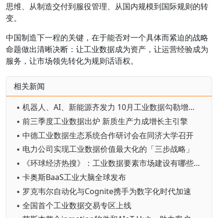
思维、从制造交付到服役管理、从国内规模到国际规则的转
变。
中国制造下一程的关键，在于能否对一个具体而紧迫的战略
命题做出清晰决断：让工业数据成为资产，让运营经验成为
服务，让市场领先转化为规则话语权。
相关新闻
▪ 机器人、AI、新能源齐发力 10月工业数据勾勒增长新图景
▪ 前三季度工业数据出炉 新质生产力成增长主引擎
▪ 中德工业数据生态系统合作研讨会在同济大学召开
▪ 电力公司实现工业数据价值最大化的「三步战略」
▪ 《环球经济热搜》：工业数据要素市场建设有哪些痛点？
▪ 卡奥斯BaaS工业大脑全球发布
▪ 罗克韦尔自动化与Cognite携手为数字化时代加速
▪ 全国首个工业数据交易专区上线