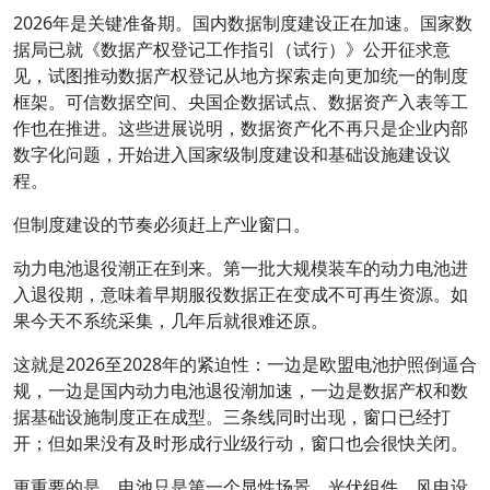
2026年是关键准备期。国内数据制度建设正在加速。国家数
据局已就《数据产权登记工作指引（试行）》公开征求意
见，试图推动数据产权登记从地方探索走向更加统一的制度
框架。可信数据空间、央国企数据试点、数据资产入表等工
作也在推进。这些进展说明，数据资产化不再只是企业内部
数字化问题，开始进入国家级制度建设和基础设施建设议
程。
但制度建设的节奏必须赶上产业窗口。
动力电池退役潮正在到来。第一批大规模装车的动力电池进
入退役期，意味着早期服役数据正在变成不可再生资源。如
果今天不系统采集，几年后就很难还原。
这就是2026至2028年的紧迫性：一边是欧盟电池护照倒逼合
规，一边是国内动力电池退役潮加速，一边是数据产权和数
据基础设施制度正在成型。三条线同时出现，窗口已经打
开；但如果没有及时形成行业级行动，窗口也会很快关闭。
更重要的是，电池只是第一个显性场景。光伏组件、风电设