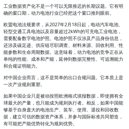
工业数据资产化不是一个可以无限推迟的长期议题。它有明
确的窗口期，动力电池行业已经把这个窗口推到眼前。
欧盟电池法规要求，从2027年2月18日起，电动汽车电池、
轻型交通工具电池以及容量超过2kWh的可充电工业电池，
需要配备数字电池护照。电池护照不仅涉及产品身份信息，
还涉及碳足迹、供应链尽职调查、材料来源、回收利用、性
能参数和生命周期数据。这意味着，动力电池的竞争正在从
单纯的性能、成本和产能，延伸到数据完整性、可追溯能力
和合规证明能力。
对中国企业而言，这不是简单的出口合规问题。它本质上是
一次产业规则重塑。
如果中国企业只是被动按照欧洲格式填报数据，即使拥有全
球最大的产量，也只能成为规则执行者。相反，如果中国能
够基于自身庞大的电池生产、装车、使用、退役和回收数
据，建立可信的数据资产体系，并参与国际标准共同塑造，
有可能把产能优势转化为规则优势。