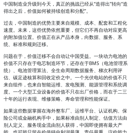
中国制造业升级到今天，真正的挑战已经从“造得出”转向“造
得出之后，价值如何被持续创造和分配”。
过去，中国制造的优势主要来自规模、成本、配套和工程化
速度。未来，这些优势依然重要，但它们不再自动对应更高
的附加值位置。价值正在从产品本身，向数据、服务、系
统、标准和规则迁移。
问题在于，价值迁移不会自动让中国受益。一块动力电池的
价值不只存在于电芯制造环节，还存在于BMS（电池管理系
统）、电池管理算法、全生命周期数据服务、梯次利用评
估、碳足迹核算和回收定价之中。一个光伏电站的价值不只
来自组件，也来自智能运维、发电预测、能源管理和系统调
度。一个大型工业设备的价值不只在出厂价格，而在于二三
十年的运行表现、维修策略、寿命管理和性能保证。
如果这些数据掌握在海外整车厂、运维平台、认证机构、保
险公司或金融机构手中，如果标准由别人制定、估值方法由
别人定义、服务现金流由别人获得，中国即使拥有最大产
能，也可能只留在价值链中利润最薄、责任最重、议价能力