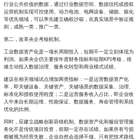
行业公共价值的数据，通过行业数据空间、数据信托或授权
运营机制实现可控使用。动力电池、电网设备、储能、炼化
等优先领域，可以率先建立确权沙箱，在真实场景中验证规
则，成熟一类，推广一类。
第二，改革央企考核机制。
工业数据资产化是一项长周期投入，短期不一定立刻体现为
利润。如果央企仍主要按年度财务指标和短期KPI考核，很
难主动投入数据治理、服务化转型和商业模式试错。
建议在相关领域试点增加两类指标：一是运营数据资产化
率，即关键设备、关键资产、关键场景的数据采集、治理、
标准化和授权使用程度；二是运营服务收入占比，即企业收
入中来自长期运维、性能保证、数据服务、寿命管理和系统
优化的比例。
同时，应建立战略创新容错机制。数据资产化和服役管理服
务化不是传统项目投资，前期一定存在试错。如果所有亏损
都被视为经营失败，企业自然会选择不做。只有把技术路线