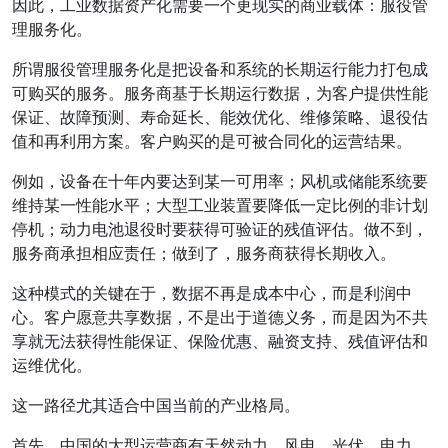
因此，工业数据资产化需要一个更现实的商业载体：服役管
理服务化。
所谓服役管理服务化是把设备和系统的长期运行能力打包成
可购买的服务。服务商基于长期运行数据，为客户提供性能
保证、故障预测、寿命延长、能效优化、维修策略、退役估
值和再利用方案。客户购买的是可被合同化的运营结果。
例如，设备在十年内要达到某一可用率；风机或储能系统要
维持某一性能水平；大型工业装置要降低一定比例的非计划
停机；动力电池退役时要获得可验证的残值评估。做不到，
服务商承担相应责任；做到了，服务商获得长期收入。
这种模式的关键在于，数据不再是成本中心，而是利润中
心。客户愿意共享数据，不是出于道德义务，而是因为不共
享就无法获得性能保证、保险优惠、融资支持、残值评估和
运维优化。
这一路径尤其适合中国当前的产业格局。
首先，中国的大型运营商有天然动力。风电、光伏、电力、