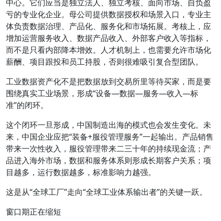
中心。它们应当是独立法人、独立考核、面向市场、自负盈
亏的专业化企业。母公司提供数据授权和场景入口，专业主
体负责数据治理、产品化、服务化和市场拓展。考核上，应
增加运营服务收入、数据产品收入、外部客户收入等指标，
而不是只看内部降本增效。人才机制上，也需要允许市场化
薪酬、项目跟投和员工持股，否则很难吸引复合型团队。
工业数据资产化不是把数据放到交易所里等待买家，而是要
围绕真实工业场景，形成“设备—数据—服务—收入—标
准”的闭环。
这个闭环一旦形成，中国制造出海的模式也会发生变化。未
来，中国企业应把“装备+服役管理服务”一起输出。产品销售
带来一次性收入，服役管理带来二三十年的持续现金流；产
品进入海外市场，数据和服务体系则形成长期客户关系；项
目越多，运行数据越多，标准影响力越强。
这是从“全球工厂”走向“全球工业体系输出者”的关键一跃。
窗口期正在缩短