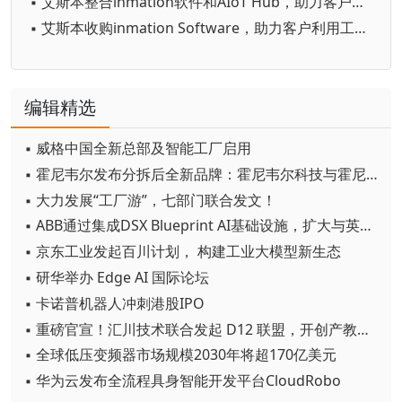
▪ 艾斯本整合inmation软件和AIoT Hub，助力客户实现数字化转型战略
▪ 艾斯本收购inmation Software，助力客户利用工业数据实现最大商业价值
编辑精选
▪ 威格中国全新总部及智能工厂启用
▪ 霍尼韦尔发布分拆后全新品牌：霍尼韦尔科技与霍尼韦尔航空航天
▪ 大力发展“工厂游”，七部门联合发文！
▪ ABB通过集成DSX Blueprint AI基础设施，扩大与英伟达的合作
▪ 京东工业发起百川计划， 构建工业大模型新生态
▪ 研华举办 Edge AI 国际论坛
▪ 卡诺普机器人冲刺港股IPO
▪ 重磅官宣！汇川技术联合发起 D12 联盟，开创产教融合新范式
▪ 全球低压变频器市场规模2030年将超170亿美元
▪ 华为云发布全流程具身智能开发平台CloudRobo