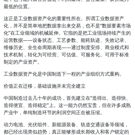
最低的位置。
这正是工业数据资产化的重要性所在。所谓工业数据资产
化，并不是简单地把数据拿出来交易，也不是“数据要素市场
化”在工业领域的机械延伸。它指的是把工业现场持续产生的
运营数据——设备状态、工艺参数、能耗轨迹、失效记录、
维修历史、全生命周期表现——通过制度安排、商业模式和
技术机制，转化为可经营、可估值、可服务化、可用于标准
制定的产业资产。
工业数据资产化是中国制造下一程的产业组织方式重构。
价值正在迁移，基础设施并未完全建立
中国制造过去几十年的成功，首先建立在“造得出、造得快、
造得便宜、造得稳定”上。这一能力仍然宝贵，但在许多成熟
产业中，单纯制造环节的利润空间正在被压缩。
动力电池、光伏组件、新能源装备、轨道交通设备等领域，
都已经出现类似趋势，真正能够形成长期收入和客户锁定的