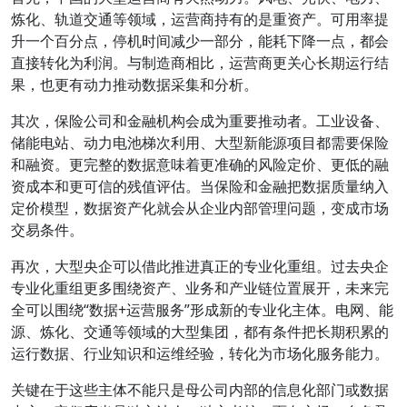
炼化、轨道交通等领域，运营商持有的是重资产。可用率提
升一个百分点，停机时间减少一部分，能耗下降一点，都会
直接转化为利润。与制造商相比，运营商更关心长期运行结
果，也更有动力推动数据采集和分析。
其次，保险公司和金融机构会成为重要推动者。工业设备、
储能电站、动力电池梯次利用、大型新能源项目都需要保险
和融资。更完整的数据意味着更准确的风险定价、更低的融
资成本和更可信的残值评估。当保险和金融把数据质量纳入
定价模型，数据资产化就会从企业内部管理问题，变成市场
交易条件。
再次，大型央企可以借此推进真正的专业化重组。过去央企
专业化重组更多围绕资产、业务和产业链位置展开，未来完
全可以围绕“数据+运营服务”形成新的专业化主体。电网、能
源、炼化、交通等领域的大型集团，都有条件把长期积累的
运行数据、行业知识和运维经验，转化为市场化服务能力。
关键在于这些主体不能只是母公司内部的信息化部门或数据