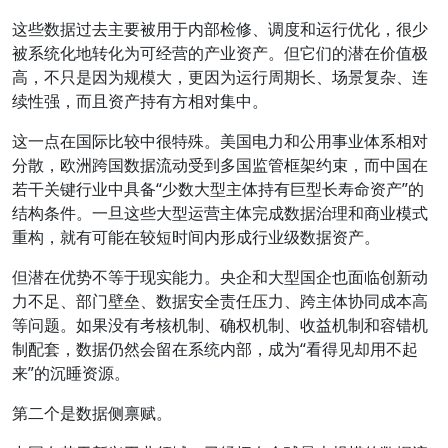
这些数据过去主要被用于内部检修、调度和运行优化，很少
被系统化地转化为可经营的产业资产。但它们的潜在价值极
高，不只是因为规模大，更因为运行周期长、场景复杂、连
续性强，而且资产持有方相对集中。
这一点在国际比较中很特殊。美国电力和公用事业体系相对
分散，欧洲跨国数据流动受到多国监管框架约束，而中国在
若干关键行业中具备“少数大型主体持有巨型长寿命资产”的
结构条件。一旦这些大型运营主体完成数据治理和商业模式
重构，就有可能在较短时间内形成行业级数据资产。
但潜在优势不等于现实能力。央企和大型国企也面临创新动
力不足、部门壁垒、数据安全责任压力、跨主体协同成本高
等问题。如果没有考核机制、确权机制、收益机制和容错机
制配套，数据仍然会留在系统内部，成为“看得见却用不起
来”的沉睡资源。
第二个是数据侧禀赋。