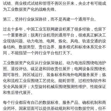
试错、商业模式试错和管理不善区分开来，央企才有可能成
为工业数据资产化的战略先锋。
第三，坚持行业纵深路径，而不是再建一个通用平台。
过去十多年，中国工业互联网建设积累了很多经验，也留下
一个重要教训：脱离行业机理的通用平台，很难真正解决工
业现场问题。动力电池、电网、炼化、风电、轨道交通的设
备结构、数据类型、责任边界、服务模式和标准体系完全不
同，不能指望一个跨行业平台包打天下。
工业数据资产化应从行业纵深做起。动力电池应围绕电池护
照、退役评估、碳足迹和回收责任展开；电网设备应围绕长
期可靠性、跨区域运行、装备标准和海外电网服务展开；炼
化和流程工业应围绕工艺优化、能耗管理、过程控制软件和
安全风险展开；大型旋转机械应围绕预测性维护、性能保证
和售后替代展开。
每个行业都应有自己的数据标准、服务产品、确权机制和商
业闭环。国家层面可以提供基础规则和可信数据空间，但不