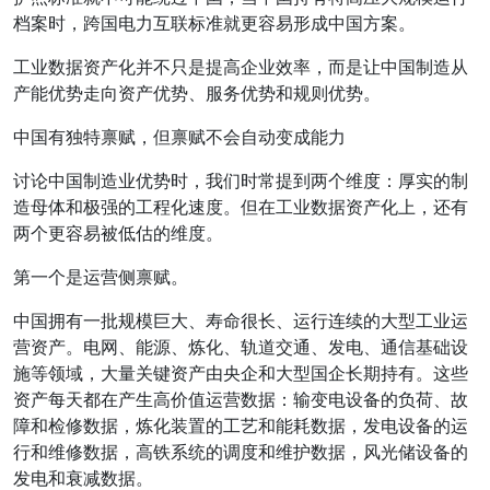
档案时，跨国电力互联标准就更容易形成中国方案。
工业数据资产化并不只是提高企业效率，而是让中国制造从
产能优势走向资产优势、服务优势和规则优势。
中国有独特禀赋，但禀赋不会自动变成能力
讨论中国制造业优势时，我们时常提到两个维度：厚实的制
造母体和极强的工程化速度。但在工业数据资产化上，还有
两个更容易被低估的维度。
第一个是运营侧禀赋。
中国拥有一批规模巨大、寿命很长、运行连续的大型工业运
营资产。电网、能源、炼化、轨道交通、发电、通信基础设
施等领域，大量关键资产由央企和大型国企长期持有。这些
资产每天都在产生高价值运营数据：输变电设备的负荷、故
障和检修数据，炼化装置的工艺和能耗数据，发电设备的运
行和维修数据，高铁系统的调度和维护数据，风光储设备的
发电和衰减数据。