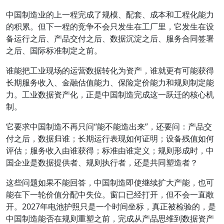
中国制造业的上一程完成了规模、配套、成本和工程化能力
的积累。但下一程的竞争不会只发生在工厂里，它发生在设
备运行之后、产品交付之后、数据沉淀之后、服务合同签署
之后、国际标准制定之前。
谁能把工业现场的运营数据转化为资产，谁就更有可能获得
长期服务收入、金融估值能力、保险定价能力和规则制定能
力。工业数据资产化，正是中国制造完成这一跃迁的核心机
制。
它要求中国制造不再只问“能不能造出来”，还要问：产品交
付之后，数据归谁；长期运行表现如何证明；设备残值如何
评估；服务收入由谁获得；标准由谁定义；规则形成时，中
国企业是数据提供者、规则执行者，还是共同塑造者？
这些问题如果不能回答，中国制造即使继续扩大产能，也可
能在下一轮价值分配中失位。窗口已经打开，但不会一直敞
开。2027年电池护照只是一个时间坐标，真正被检验的，是
中国制造能否在规则重塑之前，完成从产品思维到数据资产