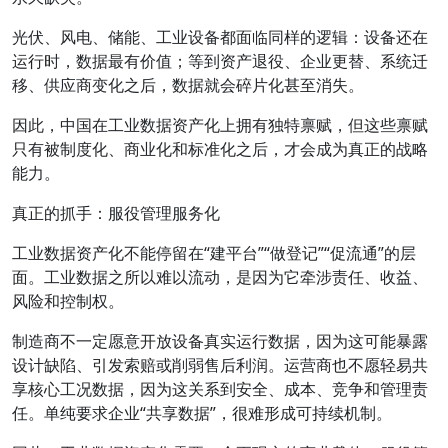
光伏、风电、储能、工业设备都面临同样的逻辑：设备还在
运行时，数据最有价值；等到资产退役、企业更替、系统迁
移、供应商变化之后，数据就会碎片化甚至消失。
因此，中国在工业数据资产化上拥有独特禀赋，但这些禀赋
只有被制度化、商业化和标准化之后，才会成为真正的战略
能力。
真正的抓手：服役管理服务化
工业数据资产化不能停留在“建平台”“做登记”“促流通”的层
面。工业数据之所以难以流动，是因为它牵涉责任、收益、
风险和控制权。
制造商不一定愿意开放设备真实运行数据，因为这可能暴露
设计缺陷、引发索赔或削弱售后利润。运营商也不愿轻易共
享核心工况数据，因为这关系到安全、成本、竞争和管理责
任。单纯要求企业“共享数据”，很难形成可持续机制。