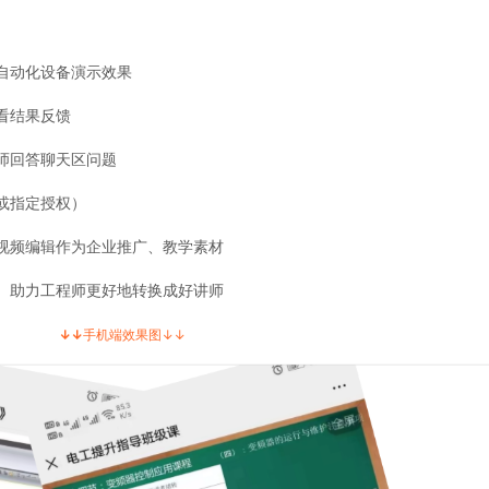
自动化设备演示效果
看结果反馈
师回答聊天区问题
或指定授权）
视频编辑作为企业推广、教学素材
、助力工程师更好地转换成好讲师
↓↓
手机端效果图↓↓