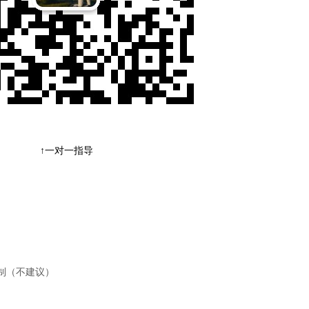
↑一对一指导
制（不建议）