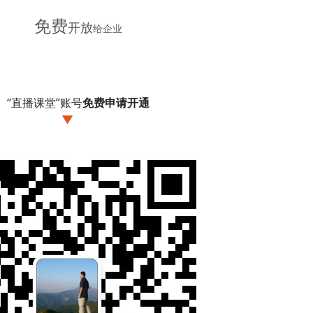
免费
开放
给企业
“直播课堂”账号
免费
申请开通
▼