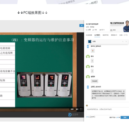
↓↓
PC端效果图↓↓