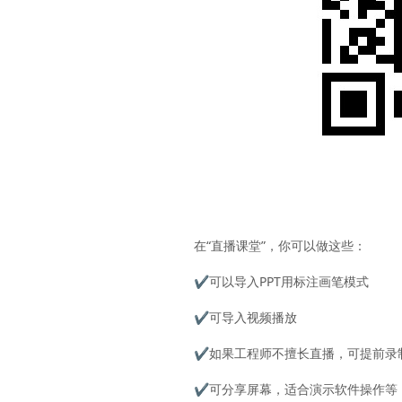
在“直播课堂”，你可以做这些：
✔
可以导入PPT用标注画笔模式
✔
可导入视频播放
✔
如果工程师不擅长直播，可提前录
✔
可分享屏幕，适合演示软件操作等