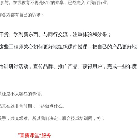
员参与。在线教育不再是K12的专享，已然走入了我们行业。
与各方都有自己的诉求：
干货、学到新东西、与同行交流，注重体验和效果；
这些工程师关心如何更好地组织课件授课，把自己的产品更好地
培训研讨活动，宣传品牌、推广产品、获得用户，完成一些年度
课还是不太容易的事情。
愿意在这非常时期，一起做点什么。
援手，共克艰难。所以
我们决定，联合技成培训网，将：
“直播课堂“服务