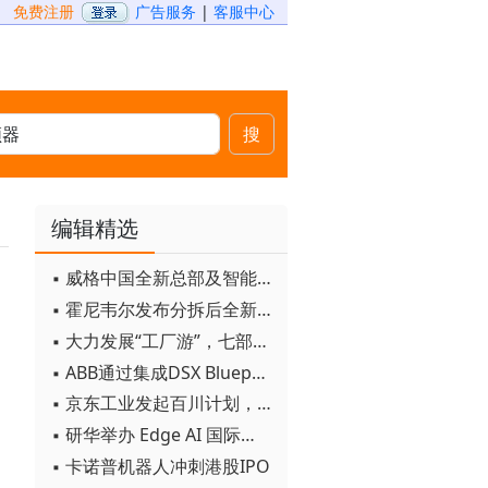
免费注册
广告服务
|
客服中心
搜
编辑精选
▪ 威格中国全新总部及智能工厂启用
▪ 霍尼韦尔发布分拆后全新品牌：霍尼韦尔科技与霍尼韦尔航空航天
▪ 大力发展“工厂游”，七部门联合发文！
▪ ABB通过集成DSX Blueprint AI基础设施，扩大与英伟达的合作
▪ 京东工业发起百川计划， 构建工业大模型新生态
▪ 研华举办 Edge AI 国际论坛
▪ 卡诺普机器人冲刺港股IPO