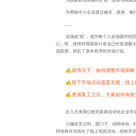
为帮助中小企业渡过难关，政府、银
……
这场战“
疫
”，成为每个人必须面对的
心。然，疫情
各行各业已经造成极
对我国
或延期，扰乱了原本有序的市场计划
。
✍疫情当下，如何调整市场策略
✍线下市场活动遥遥无期，线上
✍逐渐复工之后，大家如何有效
近几天来我们收到多家自动化企业市
小编也关注到，
西门子、ABB传动、
同地将目光投向了线上培训活动，纷纷开