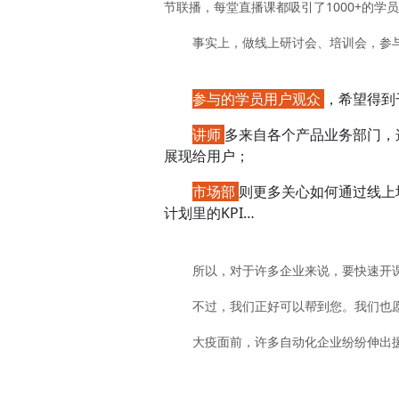
节联播，每堂直播课都吸引了1000+的学
事实上，
做线上研讨会、培训会，参
参与的学员用户观众
，希望得到
讲师
多来自各个产品业务部门，
展现给用户；
市场部
则更多关心如何通过线上
计划里的KPI…
所以，对于许多企业来说，要快速开
不过，我们正好可以帮到您。我们也
大疫面前，许多自动化企业纷纷伸出