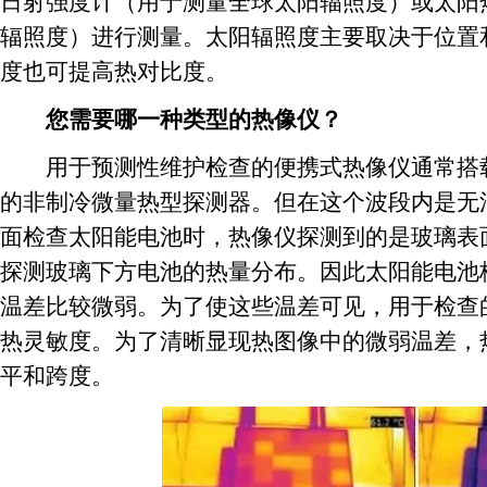
日射强度计（用于测量全球太阳辐照度）或太阳
辐照度）进行测量。太阳辐照度主要取决于位置
度也可提高热对比度。
您需要哪一种类型的热像仪？
用于预测性维护检查的便携式热像仪通常搭载有
的非制冷微量热型探测器。但在这个波段内是无
面检查太阳能电池时，热像仪探测到的是玻璃表
探测玻璃下方电池的热量分布。因此太阳能电池
温差比较微弱。为了使这些温差可见，用于检查的热
热灵敏度。为了清晰显现热图像中的微弱温差，
平和跨度。