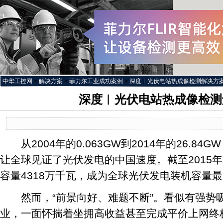
中华工控网
>
解决方案
>
菲力尔工业成功案例
>
深度︱光伏电站热成像检测解决方
深度︱光伏电站热成像检测
从2004年的0.063GW到2014年的26.84G
让全球见证了光伏发电的中国速度。截至2015
容量4318万千瓦，成为全球光伏发电装机容量
然而，“前景向好、难题不断”。看似有强势
业，一面怀揣着坐拥高收益甚至完成平价上网终