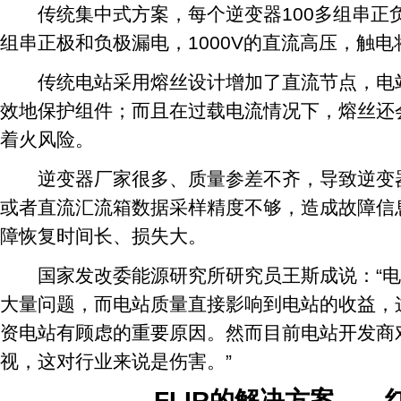
传统集中式方案，每个逆变器100多组串正
组串正极和负极漏电，1000V的直流高压，触
传统电站采用熔丝设计增加了直流节点，电站
效地保护组件；而且在过载电流情况下，熔丝还
着火风险。
逆变器厂家很多、质量参差不齐，导致逆变器
或者直流汇流箱数据采样精度不够，造成故障信
障恢复时间长、损失大。
国家发改委能源研究所研究员王斯成说：“电
大量问题，而电站质量直接影响到电站的收益，
资电站有顾虑的重要原因。然而目前电站开发商
视，这对行业来说是伤害。”
FLIR的解决方案——