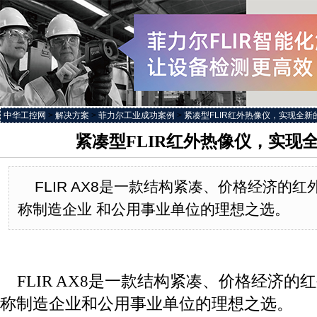
中华工控网
>
解决方案
>
菲力尔工业成功案例
>
紧凑型FLIR红外热像仪，实现全新
紧凑型FLIR红外热像仪，实现
FLIR AX8是一款结构紧凑、价格经济的
称制造企业 和公用事业单位的理想之选。
FLIR AX8
是一款结构紧凑、价格经济的红
称制造企业
和公用事业单位的理想之选。