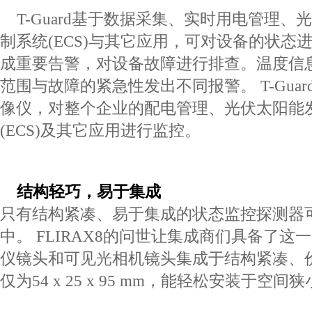
T-Guard
基于数据采集、实时用电管理、光
制系统
(ECS)
与其它应用，可对设备的状态
成重要告警，对设备故
障进行排查。温度信
范围与故障的紧急性发出不同报
警。
T-Guar
像仪，对整个企业的配电管理、光伏太阳能
(ECS)
及其它应用进行监控。
结构轻巧，易于集成
只有结构紧凑、易于集成的状态监控探测器
中。
FLIR
AX8
的问世让集成商们具备了这
仪镜头和可见光相机
镜头集成于结构紧凑、
仅为
54 x 25 x 95 mm
，能轻松
安装于空间狭