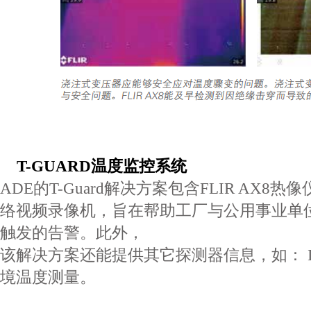
T-GUARD
温度监控系统
ADE
的
T-Guard
解决方案包含
FLIR AX8
热像
络视频录像
机，旨在帮助工厂与公用事业单
触发的告警。此外，
该解决方案还能提供其它探测器信息，如：
境温度测
量。