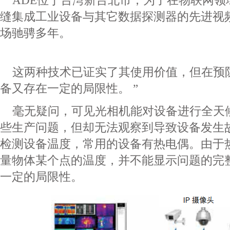
ADE
位于台湾新台北市，为了在物联网领
缝集成工业
设备与其它数据探测器的先进视
场驰骋多年。
这两种技术已证实了其使用价值，但在预
备又存在一
定的局限性。
”
毫无疑问，可见光相机能对设备进行全天
些生产问
题，但却无法观察到导致设备发生
检测设备温度，常
用的设备有热电偶。由于
量物体某个点的温度，并不
能显示问题的完
一定的局限性。