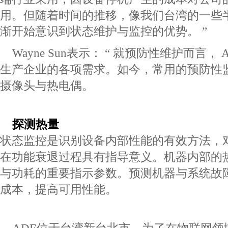
用。但随着时间的推
移，像我们台湾的一些
渐开始意识到状态维护与监控
的优势。
”
Wayne Sun
表示：
“
就预防性维护而言，
生产企业的
各项需求。如今，常用的预防性
摄像头与热电偶。
探测热量
状态监控是识别设备内部性能的有效方法，
在功能衰
退过程具有指导意义。机器内部的
与功耗的重要指示
参数。预测机器与系统故
成本，提高可用性能。