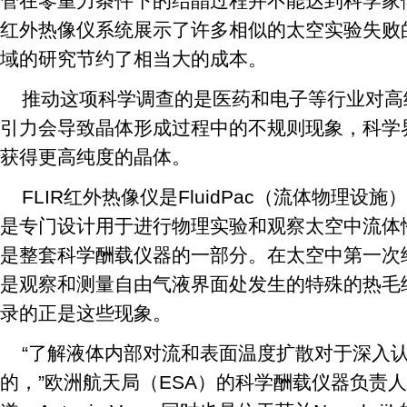
管在零重力条件下的结晶过程并不能达到科学家们
红外热像仪系统展示了许多相似的太空实验失败
域的研究节约了相当大的成本。
推动这项科学调查的是医药和电子等行业对高
引力会导致晶体形成过程中的不规则现象，科学
获得更高纯度的晶体。
FLIR红外热像仪是FluidPac（流体物理设施）
是专门设计用于进行物理实验和观察太空中流体性态
是整套科学酬载仪器的一部分。在太空中第一次给F
是观察和测量自由气液界面处发生的特殊的热毛细
录的正是这些现象。
“了解液体内部对流和表面温度扩散对于深入
的，”欧洲航天局（ESA）的科学酬载仪器负责人Ant