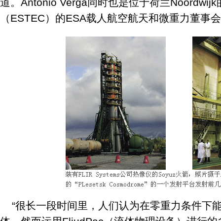
道。Antonio Verga同时也是位于荷兰Noordw
（ESTEC）的ESA载人航空航天和微重力董事
“很长一段时间里，人们认为在零重力条件下