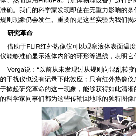
体。然而运用FliudPac（流体物理设备）进
准确。我们的科学家发现即使在无重力影响的条
规则现象仍会发生。重要的是这些实验为我们揭
研究革命
借助于FLIR红外热像仪可以观察液体表面温
仪能够准确显示液体内部的环形等温线，表明它
Verga说：“以前从未发现过从规则向混乱转
的干扰仪也没有记录下此效应；只有红外热像仪
于掀起研究革命的这一现象，能够获得如此清晰
的科学家同事们都为这些传输回地球的独特图像