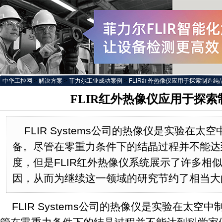
中华工控网
>
解决方案
>
菲力尔工业成功案例
>
FLIR红外热像仪应用于探索制造纯
FLIR红外热像仪应用于探
FLIR Systems公司的热像仪是实验在
备。尽管在零重力条件下的结晶过程并不能达
度，但是FLIR红外热像仪系统展示了许多相
因，从而为继续这一领域的研究节约了相当大
FLIR Systems公司的热像仪是实验在太