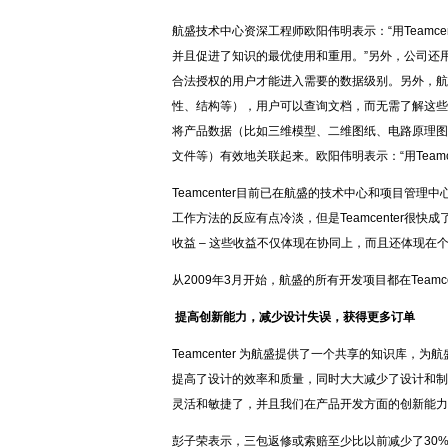
航盛技术中心资深工程师欧阳伟明表示：“用Teamc
并且促进了知识的最优使用和重用。”另外，公司还用 
合法授权的用户才能进入需要的数据级别。另外，航
性、结构等），用户可以查询文档，而无需了解这些文
将产品数据（比如三维模型、二维图纸、电路原理图
文件等）有效地关联起来。欧阳伟明表示：“用Teamc
Teamcenter目前已在航盛的技术中心和项目
工作方法的反应有点冷淡，但是Teamcenter很快
收益 – 这些收益不仅体现在协同上，而且还体现在个
从2009年3月开始，航盛的所有开发项目都在Teamce
提高创新能力，减少设计失误，获得更多订单
Teamcenter 为航盛提供了一个共享的知识库
提高了设计的效率和质量，同时大大减少了设计和制
灵活和敏捷了，并且我们在产品开发方面的创新能力
彭子荣表示，三包返修或索赔至少比以前减少了30