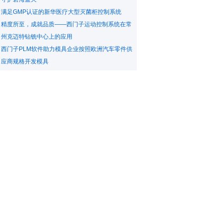
满足GMP认证的新华医疗大型灭菌柜控制系统
精度所至，成就品质——西门子运动控制系统在常
州克迈特钻铣中心上的应用
西门子PLM软件助力模具企业按照欧洲汽车零件供
应商规格开发模具