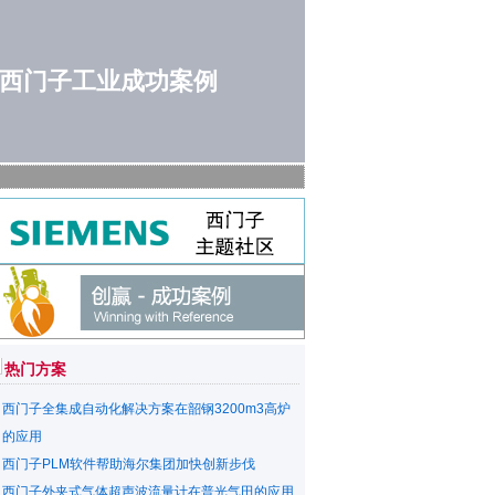
西门子工业成功案例
热门方案
西门子全集成自动化解决方案在韶钢3200m3高炉
的应用
西门子PLM软件帮助海尔集团加快创新步伐
西门子外夹式气体超声波流量计在普光气田的应用