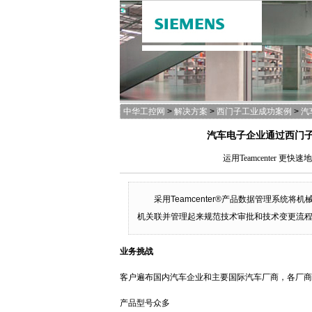
中华工控网
>
解决方案
>
西门子工业成功案例
>
汽
汽车电子企业通过西门子
运用Teamcenter
采用Teamcenter®产品数据管理系
机关联并管理起来规范技术审批和技术变更流
业务挑战
客户遍布国内汽车企业和主要国际汽车厂商，各厂商
产品型号众多