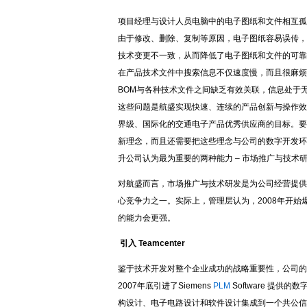
项目经理与设计人员电脑中的电子图纸和文件相互孤
由于修改、删除、复制等原因，电子图纸容易误传，
技术变更不一致，从而降低了电子图纸和文件的可靠
在产品技术文件中搜索信息不仅速度慢，而且很麻烦
BOM与各种技术文件之间缺乏有效关联，信息处于
这些问题是航盛实现快速、连续的产品创新与操作效
界级、国际化的交通电子产品优秀供应商的目标。要
新理念，而且还需要把这些理念与公司的数字开发环境
升公司认为最为重要的两种能力 – 市场推广与技术
对航盛而言，市场推广与技术研发是为公司经营提供
心竞争力之一。实际上，管理层认为，2008年开
的能力会更强。
引入 Teamcenter
鉴于技术开发对整个企业成功的战略重要性，公司的
2007年底引进了Siemens
PLM
Software 提供的
构设计、电子电路设计和软件设计集成到一个共公信