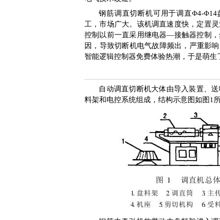
钢筋调直切断机可用于
调直
Φ4-Φ14
工，市场广大。该机调直速度快，定置灵
控制以前一直采用继电器—接触器控制，
因，导致切断机电气故障频出，严重影响
智能逻辑控制器免费体验热潮，于是萌生
自动调直切断机大体由导入装置、送
料架和电控系统组成，结构示意图如图
1