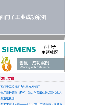
西门子工业成功案例
热门方案
西门子工控机助力轧三友发钢厂
全厂维护管理（IPM）助力华泰纸业升级现代化大
型造纸集团
向未来索取回报——西门子首开节能效益分享商业