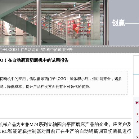
创赢——
门子LOGO！在自动调直切断机中的试用报告
GO！在自动调直切断机中的试用报告
直切断机中的应用，借以阐示西门子LOGO！虽体积小巧，但功能齐全，诸多
功能，降低成本，提升产品档次方面拥有不可替代的优势。
兼
M74
系列立轴圆台平面磨床产品的企业。
应客户及
机械产品为主
0RC
智能逻辑控制器对目前正在生产的自动钢筋调直切断机进行