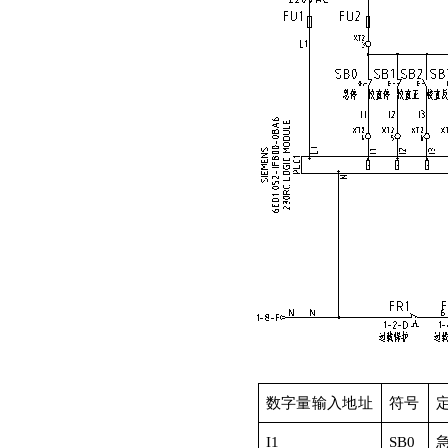
数字量输入地址
符号
I1
SB0