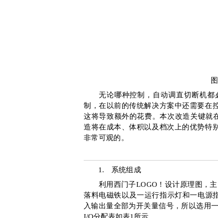
无论哪种控制，自动调直切断机都
制，在以前的传统解决方案中还需要在
这将导致额外的花费。本次改造关键就
造将在成本、体积以及档次上的优势特
非常可观的。
1.
系统组成
利用西门子
LOGO
！设计原理图，主
落料电磁铁以及一运行指示灯和一电源
入输出量全部为开关量信号，所以选用
I/O
分配表
如表
1
所示。