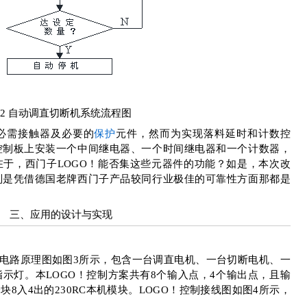
图
2
自动调直切断机
系统
流程图
必需接触器及必要的
保护
元件，然而为实现落料延时和计数控
控制板上安装一个中间继电器、一个时间继电器和一个计数器，
在于，西门子
LOGO
！能否集这些元器件的功能？如是，本次改
别是凭借德国老牌西门子产品较同行业极佳的可靠性方面那都是
三、应用的设计与实现
电路原理图如图
3
所示，包含一台调直电机、一台切断电机、一
指示灯。本
LOGO
！控制方案共有
8
个输入点，
4
个输出点，且输
一块
8
入
4
出的
230RC
本机模块。
LOGO
！控制接线图如图
4
所示，