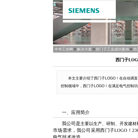
中华工控网
>
解决方案
>
西门子工业成功案例
>
西
西门子LO
本文主要介绍了西门子LOGO！在自动调
控制领域中，西门子LOGO！在满足电气控制
一、应用简介
我公司是
主要以生产、研制、开发建材
市场需求，我公司采用西门子
LOGO
！
23
电气技术改造。