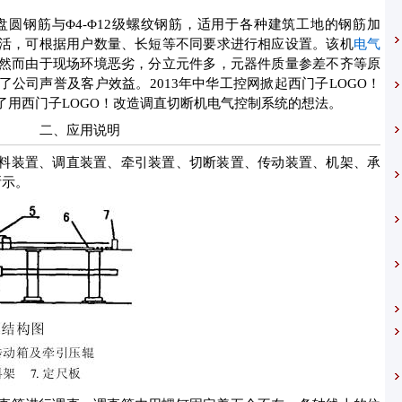
盘圆钢筋与
Φ4-Φ12
级螺纹钢筋，适用于各种建筑工地的钢筋加
活，可根据用户数量、长短等不同要求进行相应设置。该机
电气
然而由于现场环境恶劣，分立元件多，元器件质量参差不齐等原
了公司声誉及客户效益。
2013
年中华工控网掀起西门子
LOGO
！
了用西门子
LOGO
！改造调直切断机电气控制系统的想法。
二、应用说明
料装置、调直装置、牵引装置、切断装置、传动装置、机架、承
所示。