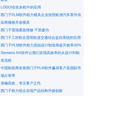
LOGO!在吹灰机中的应用
西门子PLM软件助力模具企业按照欧洲汽车零件供
应商规格开发模具
西门子现场紧急维修 千里建功
西门子工控机在昆明轨道交通综合监控系统的应用
西门子PLM软件助力原始设计制造商提升效率30%
Siemens NX软件让我们实现高效率的从设计到制
造流程
中国制造商依靠西门子PLM软件赢得客户及国际市
场占有率
准确高效，专注客户之托
西门子助力纸企实现产品结构升级创新