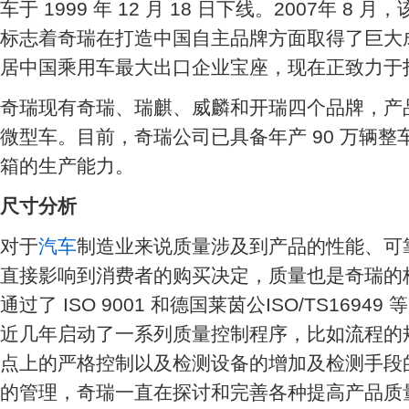
车于 1999 年 12 月 18 日下线。2007年 8 
标志着奇瑞在打造中国自主品牌方面取得了巨大
居中国乘用车最大出口企业宝座，现在正致力于
奇瑞现有奇瑞、瑞麒、威麟和开瑞四个品牌，产
微型车。目前，奇瑞公司已具备年产 90 万辆整车
箱的生产能力。
尺寸分析
对于
汽车
制造业来说质量涉及到产品的性能、可
直接影响到消费者的购买决定，质量也是奇瑞的
通过了 ISO 9001 和德国莱茵公ISO/TS169
近几年启动了一系列质量控制程序，比如流程的
点上的严格控制以及检测设备的增加及检测手段
的管理，奇瑞一直在探讨和完善各种提高产品质