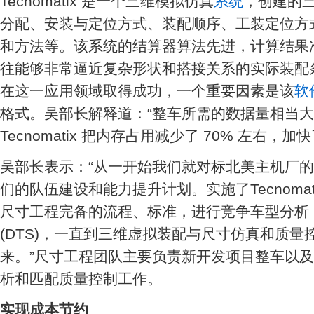
Tecnomatix 是一个三维模拟仿真
系统
，创建的
分配、安装与定位方式、装配顺序、工装定位方
和方法等。该系统的结算器算法先进，计算结果
往能够非常逼近复杂形状和搭接关系的实际装配条件。
在这一应用领域取得成功，一个重要因素是该
软
格式。吴部长解释道：“整车所需的数据量相当大
Tecnomatix 把内存占用减少了 70% 左右，
吴部长表示：“从一开始我们就对标北美主机厂
们的队伍建设和能力提升计划。实施了Tecnoma
尺寸工程完备的流程、标准，进行竞争车型分析
(DTS)，一直到三维虚拟装配与尺寸仿真和质
来。”尺寸工程团队主要负责新开发项目整车以
析和匹配质量控制工作。
实现成本节约