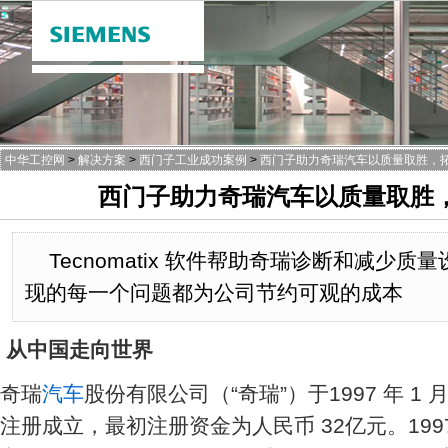
中华工控网
>
解决方案
>
西门子工业成功案例
>
西门子助力奇瑞汽车以质量取胜，
西门子助力奇瑞汽车以质量取胜
Tecnomatix 软件帮助奇瑞诊断和减少
现的每一个问题都为公司节约可观的成本
从中国走向世界
奇瑞
汽车
股份有限公司（“奇瑞”）于1997 年 1
注册成立，最初注册资金为人民币 32亿元。19