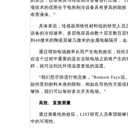
的原型，以便将其与传统制冷设备进行比较，”LIST研
项技术的优势在于电热制冷设备具有更高的能效
有害液体。”
具体来说，传感器用铁性材料组的研究人员
设备的冷却速率。多层电容器由数十层至数百层约
到40微米的陶瓷层被几微米的金属电极隔开，金
通过增加电场频率从而产生电热效应，轻松
在这个过程中重要的是在去除电场之前将产生的
样，就可达到比环境温度更低的温度。
“我们想尽快进行热交换，”Romain Fay
如何受到材料本身的限制，例如在导热性方面或
够快，我们可以每秒多次开关电场。”
高效、直接测量
通过测量电热效应，LIST研究人员希望能
中的可用性。