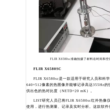
FLIR X6580sc准确拍摄了材料在时间
FLIR X6580SC
FLIR X6580sc是一款适用于研究人员
640×512像素的热图像并能够记录高达355H
供出色的热对比度（NETD=20 mK）。
LIST研究人员已将FLIR X6580sc红外热像仪
使用，进行热测量、记录及实时分析。这款软件