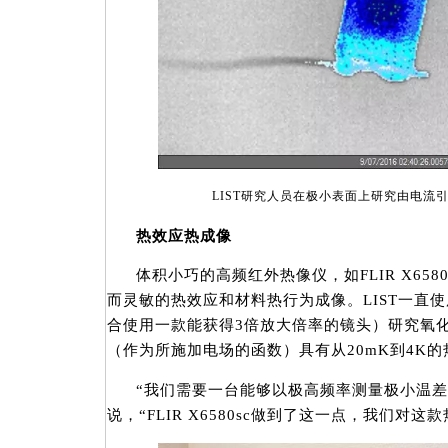
LIST研究人员在极小表面上研究由电流
热效应热成像
体积小巧的高频红外热像仪，如FLIR X65
而灵敏的热效应和材料热行为成像。LIST一直使用F
合使用一款能获得3倍放大倍率的镜头）研究氧
（作为所施加电场的函数）具有从20mK到4K
“我们需要一台能够以极高频率测量极小温差的红外
说，“FLIR X6580sc做到了这一点，我们对