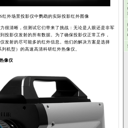
红外场景投影仪中鹦鹉的实际投影红外图像
力很清晰，但测试它们带来了挑战：无论是人眼还是非军
捉到投影仪发射的所有数据。为了确保投影仪正常工作，
影仪发射的尽可能多的红外信息。他们的解决方案是选择
R（即X系列机型）的高速高清科研红外热像仪。
列热像仪