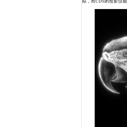
拟，而CDS的投影仪