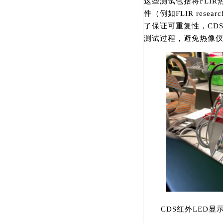
这些测试包括将FLI
件（例如FLIR res
了保证可重复性，CD
测试过程，避免热像
CDS红外LED显示器