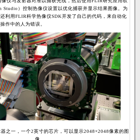
R热像仪与发射器对准以捕获光线，然后使用FLIR研究应用软
earch Studio）控制热像仪设置以优化捕获并显示结果图像。为
S还利用FLIR科学热像仪SDK开发了自己的代码，来自动化
仪操作中的人为错误。
之一，一个2英寸的芯片，可以显示2048×2048像素的图
像。