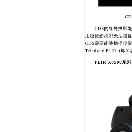
CDS
CDS的红外投影能
用级摄影机都无法捕
CDS需要能够捕捉投
Teledyne FLI
FLIR X8500系