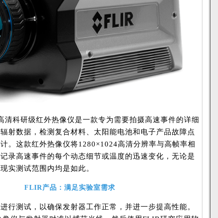
系列高清科研级红外热像仪是一款专为需要拍摄高速事件的详细
标辐射数据，检测复合材料、太阳能电池和电子产品故障点
。这款红外热像仪将1280×1024高清分辨率与高帧率相
够记录高速事件的每个动态细节或温度的迅速变化，无论是
在现实测试范围内均是如此。
FLIR产品：满足实验室需求
进行测试，以确保发射器工作正常，并进一步提高性能。