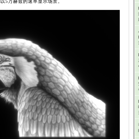
能以5万赫兹的速率显示场景。