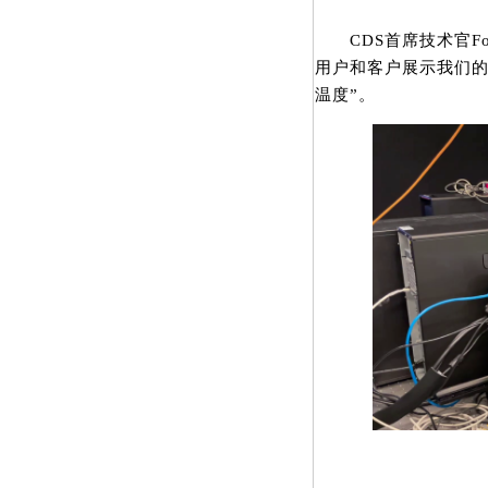
CDS首席技术官Foua
用户和客户展示我们
温度”。