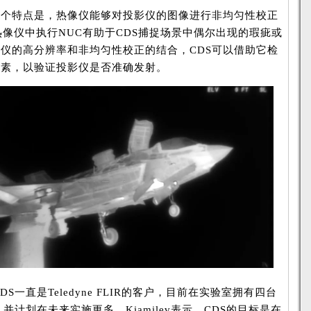
个特点是，热像仪能够对投影仪的图像进行非均匀性校正
IR热像仪中执行NUC有助于CDS捕捉场景中偶尔出现的瑕疵或
仪的高分辨率和非均匀性校正的结合，CDS可以借助它检
像素，以验证投影仪是否准确发射。
S一直是Teledyne FLIR的客户，目前在实验室拥有四台
，并计划在未来实施更多。Kiamilev表示，CDS的目标是在