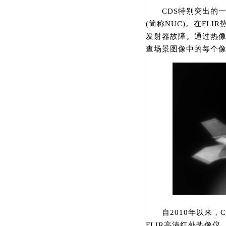
CDS特别突出的一
(简称NUC)。在FL
发射器故障。通过热像
查场景图像中的每个
自2010年以来，CD
FLIR高清红外热像仪