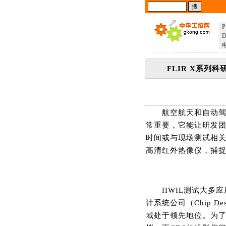
P
D
FLIR X系
航空航天和自动驾驶汽
常重要，它能让研发
时间或与现场测试相关
高清红外热像仪，捕捉
HWIL测试大多应
计系统公司（Chip D
域处于领先地位。为