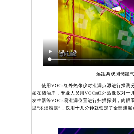
远距离观测储罐气
使用VOCs红外热像仪对泄漏点源进行探测
如在储油库，专业人员用VOCs红外热像仪对十
发生器等VOCs易泄漏位置进行扫描探测，肉眼
里“浓烟滚滚”，仅用十几分钟就锁定了全部泄漏