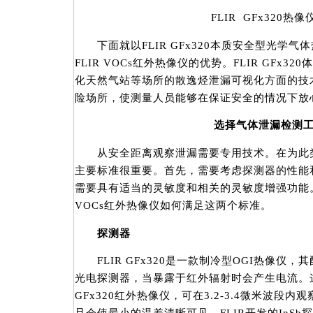
FLIR GFx320热
下面就以FLIR GFx320本质安全型光学气
FLIR VOCs红外热像仪的优势。FLIR GFx
化天然气站等场所的散逸烃泄漏可视化方面的技
险场所，使测量人员能够在保证安全的情况下放
选择气体泄漏检测
从安全距离观察泄漏需要专用技术。在为此类
主要标准很重要。首先，需要考虑探测器的性能
需要具有适当的灵敏度和相关的灵敏度增强功能。
VOCs红外热像仪如何满足这两个标准。
探测器
FLIR GFx320是一款制冷型OGI热像仪，
光电探测器，当暴露于红外辐射时会产生电流。这
GFx320红外热像仪，可在3.2-3.4微米波