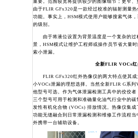
重要。范围较宽将提供较少的图像细节；更窄、
由于FLIR GFx320是一款经过校准的辐射测
功能。事实上，HSM模式使用户能够搜索气体
的级别。
由于将液位设置为背景温度是一个复杂的过程
景，HSM模式让维护工程师或操作员节省大量
索小泄漏。
全新FLIR VOCs
FLIR GFx320红外热像仪的两大特点使其
小VOCs泄漏的理想选择。当然全新FLIR G系
他型号可选。作为气体泄漏检测工具中的佼佼者，FLIR
三个型号可用于检测和准确量化油气行业中的碳
发性有机化合物 (VOCs) 排放情况。热像仪
功能无缝融合到日常泄漏检测和维修工作流程当
外携带一台辅助设备。