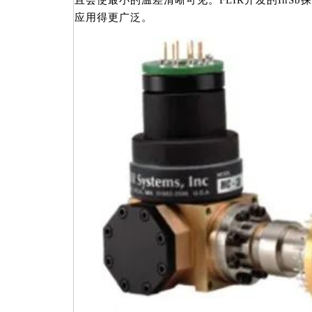
且会使最小的温差清晰可见。FLIR开发的InS
应用得更广泛。